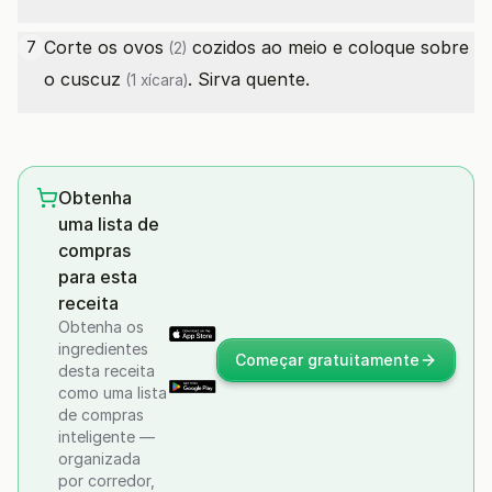
Corte os
ovos
cozidos ao meio e coloque sobre
7
(2)
o
cuscuz
. Sirva quente.
(1 xícara)
Obtenha
uma lista de
compras
para esta
receita
Obtenha os
ingredientes
Começar gratuitamente
desta receita
como uma lista
de compras
inteligente —
organizada
por corredor,