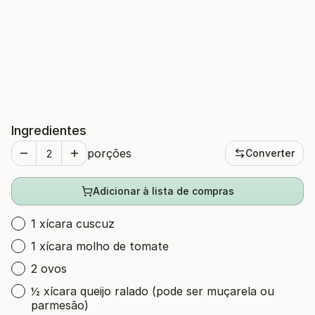
Ingredientes
porções
Converter
Adicionar à lista de compras
1 xícara cuscuz
1 xícara molho de tomate
2 ovos
½ xícara queijo ralado (pode ser muçarela ou
parmesão)