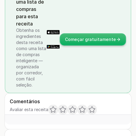
uma lista de
compras
para esta
receita
Obtenha os
ingredientes
Começar gratuitamente
desta receita
como uma lista
de compras
inteligente —
organizada
por corredor,
com fácil
seleção.
Comentários
Avaliar esta receita