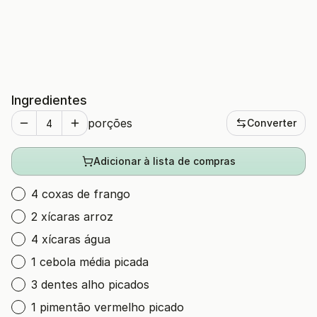
Ingredientes
porções
Converter
Adicionar à lista de compras
4 coxas de frango
2 xícaras arroz
4 xícaras água
1 cebola média picada
3 dentes alho picados
1 pimentão vermelho picado