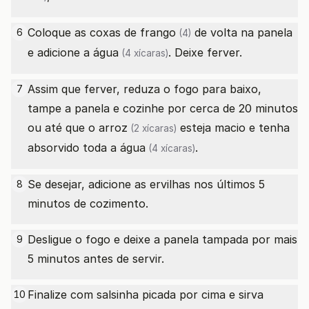
Coloque as
coxas de frango
de volta na panela
6
(4)
e adicione a
água
. Deixe ferver.
(4 xícaras)
Assim que ferver, reduza o fogo para baixo,
7
tampe a panela e cozinhe por cerca de 20 minutos
ou até que o
arroz
esteja macio e tenha
(2 xícaras)
absorvido toda a
água
.
(4 xícaras)
Se desejar, adicione as ervilhas nos últimos 5
8
minutos de cozimento.
Desligue o fogo e deixe a panela tampada por mais
9
5 minutos antes de servir.
Finalize com salsinha picada por cima e sirva
10