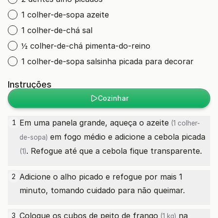
1 colher-de-sopa azeite
1 colher-de-chá sal
½ colher-de-chá pimenta-do-reino
1 colher-de-sopa salsinha picada para decorar
Instruções
Cozinhar
Em uma panela grande, aqueça o
azeite
1
(1 colher-
em fogo médio e adicione a
cebola picada
de-sopa)
. Refogue até que a cebola fique transparente.
(1)
Adicione o alho picado e refogue por mais 1
2
minuto, tomando cuidado para não queimar.
Coloque os cubos de
peito de frango
na
3
(1 kg)