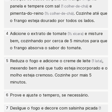
panela e tempere com
sal
e
(1 colher-de-chá)
pimenta-do-reino
. Cozinhe até que
(½ colher-de-chá)
o frango esteja dourado por todos os lados.
Adicione o
extrato de tomate
e misture
4
(½ xícara)
bem, cozinhando por cerca de 5 minutos para que
o frango absorva o sabor do tomate.
Reduza o fogo e adicione o
creme de leite
,
5
(1 lata)
mexendo bem até que tudo esteja incorporado e o
molho esteja cremoso. Cozinhe por mais 5
minutos.
Prove e ajuste o tempero, se necessário.
6
Desligue o fogo e decore com
salsinha picada
7
(1