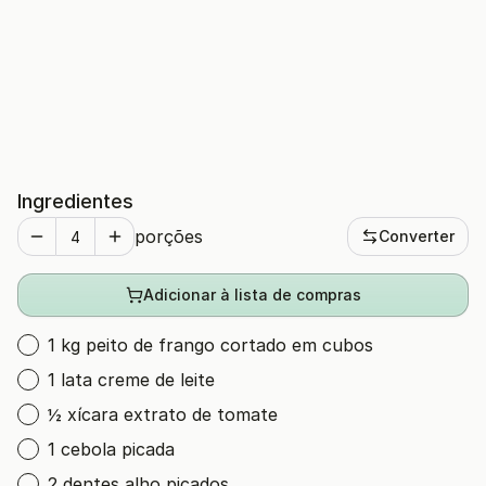
Ingredientes
porções
Converter
Adicionar à lista de compras
1 kg peito de frango cortado em cubos
1 lata creme de leite
½ xícara extrato de tomate
1 cebola picada
2 dentes alho picados