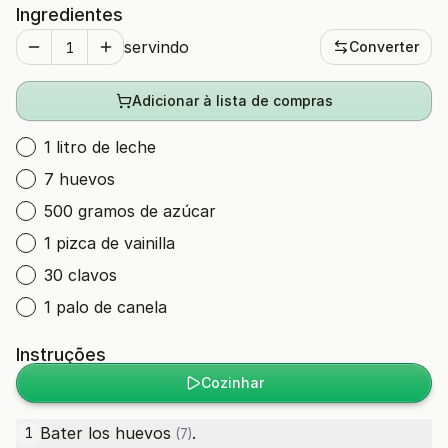
Ingredientes
servindo
Converter
Adicionar à lista de compras
1 litro de leche
7 huevos
500 gramos de azúcar
1 pizca de vainilla
30 clavos
1 palo de canela
Instruções
Cozinhar
Bater los
huevos
.
1
(7)