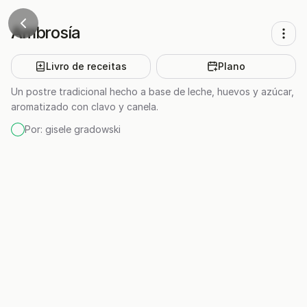
Ambrosía
Livro de receitas
Plano
Un postre tradicional hecho a base de leche, huevos y azúcar,
aromatizado con clavo y canela.
Por:
gisele gradowski