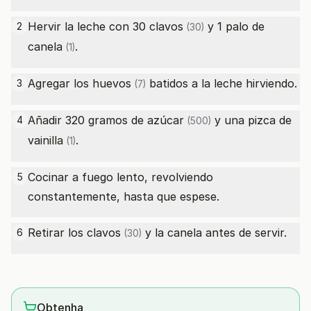
Hervir la leche con 30
clavos
y 1
palo de
2
(30)
canela
.
(1)
Agregar los
huevos
batidos a la leche hirviendo.
3
(7)
Añadir 320
gramos de azúcar
y una
pizca de
4
(500)
vainilla
.
(1)
Cocinar a fuego lento, revolviendo
5
constantemente, hasta que espese.
Retirar los
clavos
y la canela antes de servir.
6
(30)
Obtenha