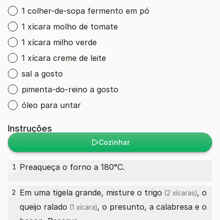
1 colher-de-sopa fermento em pó
1 xícara molho de tomate
1 xícara milho verde
1 xícara creme de leite
sal a gosto
pimenta-do-reino a gosto
óleo para untar
Instruções
Cozinhar
Preaqueça o forno a 180°C.
1
Em uma tigela grande, misture o
trigo
, o
2
(2 xícaras)
queijo ralado
, o presunto, a calabresa e o
(1 xícara)