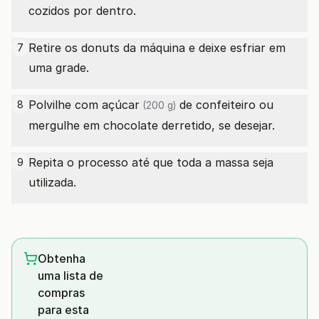
cozidos por dentro.
Retire os donuts da máquina e deixe esfriar em
7
uma grade.
Polvilhe com
açúcar
de confeiteiro ou
8
(200 g)
mergulhe em chocolate derretido, se desejar.
Repita o processo até que toda a massa seja
9
utilizada.
Obtenha
uma lista de
compras
para esta