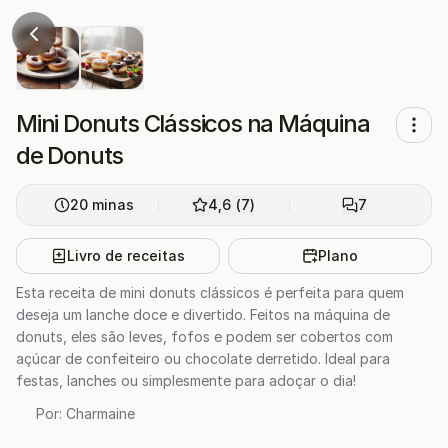
Mini Donuts Clássicos na Máquina
de Donuts
20
minas
4,6
(
7
)
7
Livro de receitas
Plano
Esta receita de mini donuts clássicos é perfeita para quem
deseja um lanche doce e divertido. Feitos na máquina de
donuts, eles são leves, fofos e podem ser cobertos com
açúcar de confeiteiro ou chocolate derretido. Ideal para
festas, lanches ou simplesmente para adoçar o dia!
Por:
Charmaine