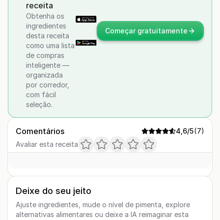
receita
Obtenha os
ingredientes
Começar gratuitamente
desta receita
como uma lista
de compras
inteligente —
organizada
por corredor,
com fácil
seleção.
Comentários
4,6
/5
(
7
)
Avaliar esta receita
Deixe do seu jeito
Ajuste ingredientes, mude o nível de pimenta, explore
alternativas alimentares ou deixe a IA reimaginar esta