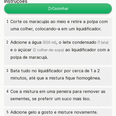
Instruções
Cozinhar
Corte os maracujás ao meio e retire a polpa com
1
uma colher, colocando-a em um liquidificador.
Adicione a
água
, o
leite condensado
2
(500 ml)
(1 lata)
e o
açúcar
ao liquidificador com a
(2 colher-de-sopa)
polpa de maracujá.
Bata tudo no liquidificador por cerca de 1 a 2
3
minutos, até que a mistura fique homogênea.
Coe a mistura em uma peneira para remover as
4
sementes, se preferir um suco mais liso.
Adicione gelo a gosto e misture novamente.
5