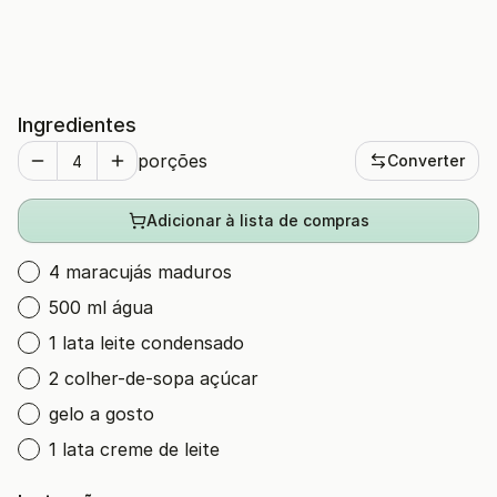
Ingredientes
porções
Converter
Adicionar à lista de compras
4 maracujás maduros
500 ml água
1 lata leite condensado
2 colher-de-sopa açúcar
gelo a gosto
1 lata creme de leite