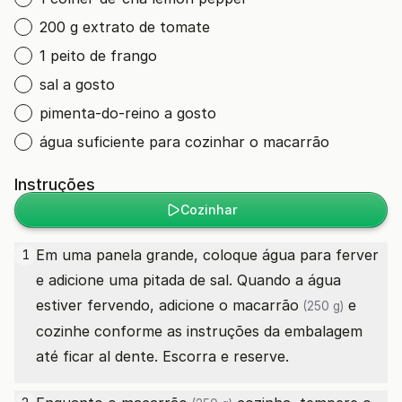
200 g extrato de tomate
1 peito de frango
sal a gosto
pimenta-do-reino a gosto
água suficiente para cozinhar o macarrão
Instruções
Cozinhar
Em uma panela grande, coloque água para ferver
1
e adicione uma pitada de sal. Quando a água
estiver fervendo, adicione o
macarrão
e
(250 g)
cozinhe conforme as instruções da embalagem
até ficar al dente. Escorra e reserve.