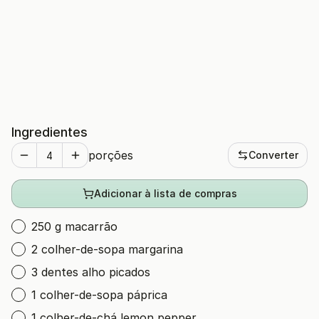
Ingredientes
porções
Converter
Adicionar à lista de compras
250 g macarrão
2 colher-de-sopa margarina
3 dentes alho picados
1 colher-de-sopa páprica
1 colher-de-chá lemon pepper