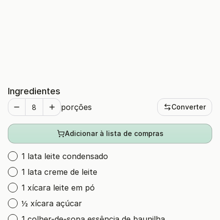
Ingredientes
porções
Converter
Adicionar à lista de compras
1 lata leite condensado
1 lata creme de leite
1 xícara leite em pó
½ xícara açúcar
1 colher-de-sopa essência de baunilha