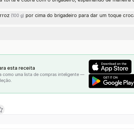
arroz
por cima do brigadeiro para dar um toque croc
(100 g)
ra esta receita
a como uma lista de compras inteligente —
leção.