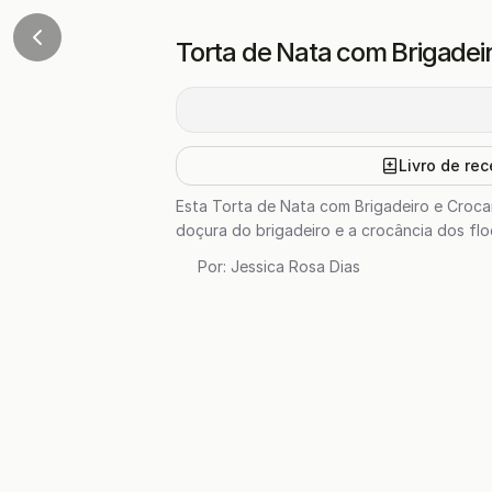
Torta de Nata com Brigadei
Livro de rec
Esta Torta de Nata com Brigadeiro e Croca
doçura do brigadeiro e a crocância dos floc
Por:
Jessica Rosa Dias