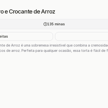
ro e Crocante de Arroz
135
minas
eitas
nte de Arroz é uma sobremesa irresistível que combina a cremosida
os de arroz. Perfeita para qualquer ocasião, essa torta é fácil de 