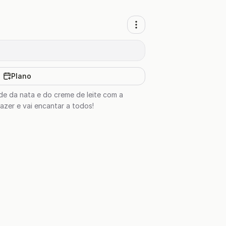
Plano
de da nata e do creme de leite com a
fazer e vai encantar a todos!