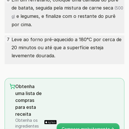
de batata, seguida pela mistura de
carne seca
(500
e legumes, e finalize com o restante do purê
g)
por cima.
Leve ao forno pré-aquecido a 180°C por cerca de
7
20 minutos ou até que a superfície esteja
levemente dourada.
Obtenha
uma lista de
compras
para esta
receita
Obtenha os
ingredientes
Começar gratuitamente