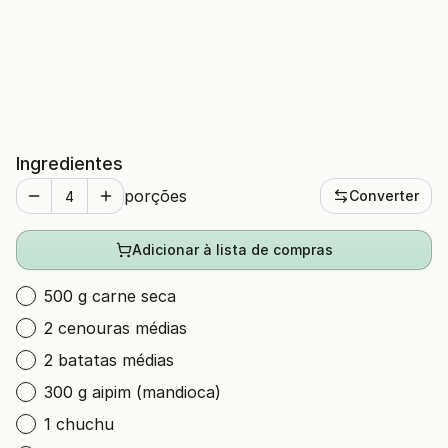
Ingredientes
porções
Converter
Adicionar à lista de compras
500 g carne seca
2 cenouras médias
2 batatas médias
300 g aipim (mandioca)
1 chuchu