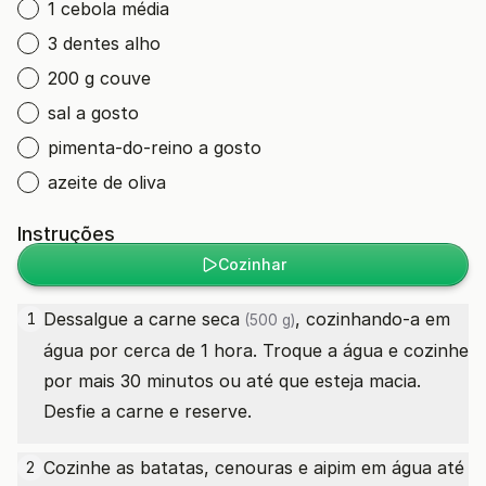
1 cebola média
3 dentes alho
200 g couve
sal a gosto
pimenta-do-reino a gosto
azeite de oliva
Instruções
Cozinhar
Dessalgue a
carne seca
, cozinhando-a em
1
(500 g)
água por cerca de 1 hora. Troque a água e cozinhe
por mais 30 minutos ou até que esteja macia.
Desfie a carne e reserve.
Cozinhe as batatas, cenouras e aipim em água até
2