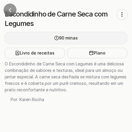
Escondidinho de Carne Seca com
Legumes
90
minas
Livro de receitas
Plano
O Escondidinho de Carne Seca com Legumes é uma deliciosa
combinação de sabores e texturas, ideal para um almoço ou
jantar especial. A carne seca desfiada se mistura com legumes
frescos e é coberta por um purê cremoso, resultando em um
prato reconfortante e nutritivo.
Por:
Karen Rocha