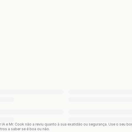
or IA e Mr. Cook não a reviu quanto à sua exatidão ou segurança. Use o seu 
utros a saber se é boa ou não.