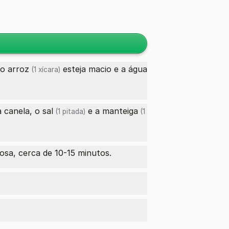
 o
arroz
esteja macio e a
água
(1 xícara)
a canela, o
sal
e a
manteiga
(1 pitada)
(1
sa, cerca de 10-15 minutos.