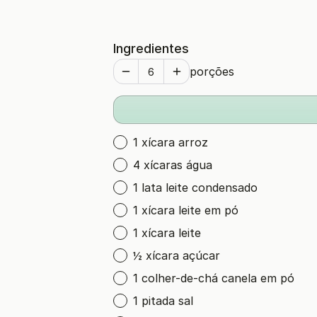
Ingredientes
porções
1 xícara arroz
4 xícaras água
1 lata leite condensado
1 xícara leite em pó
1 xícara leite
½ xícara açúcar
1 colher-de-chá canela em pó
1 pitada sal