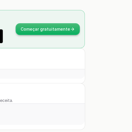
Começar gratuitamente
eceita.