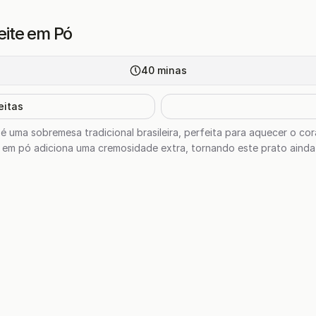
ite em Pó
40
minas
eitas
 uma sobremesa tradicional brasileira, perfeita para aquecer o c
e em pó adiciona uma cremosidade extra, tornando este prato ainda ma