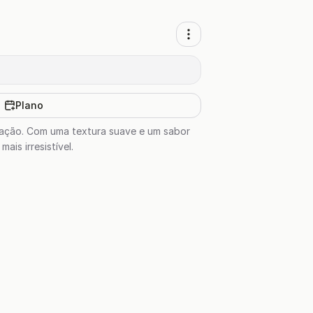
Plano
oração. Com uma textura suave e um sabor
is irresistível.