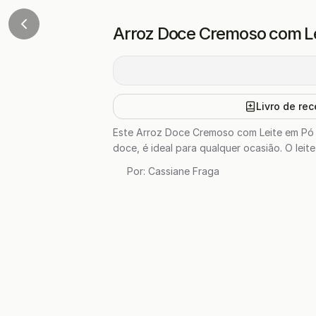
Arroz Doce Cremoso com Le
Livro de rec
Este Arroz Doce Cremoso com Leite em Pó é
doce, é ideal para qualquer ocasião. O leit
Por:
Cassiane Fraga