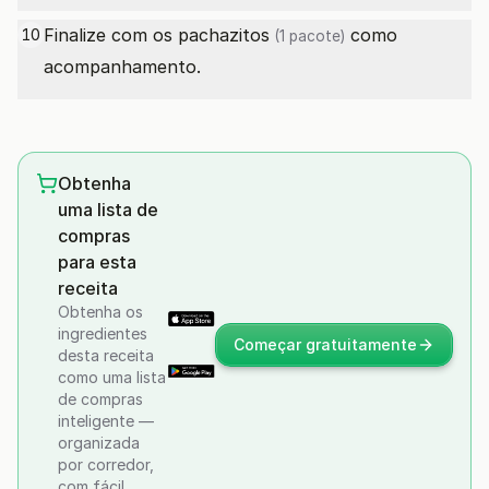
Finalize com os
pachazitos
como
10
(1 pacote)
acompanhamento.
Obtenha
uma lista de
compras
para esta
receita
Obtenha os
ingredientes
Começar gratuitamente
desta receita
como uma lista
de compras
inteligente —
organizada
por corredor,
com fácil