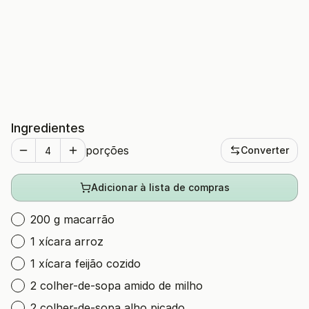
Ingredientes
porções
Converter
Adicionar à lista de compras
200 g macarrão
1 xícara arroz
1 xícara feijão cozido
2 colher-de-sopa amido de milho
2 colher-de-sopa alho picado