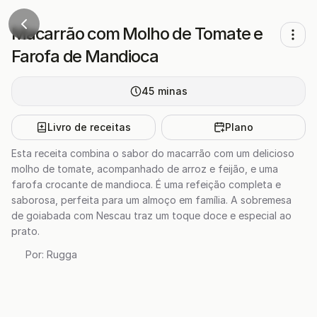
Macarrão com Molho de Tomate e
Farofa de Mandioca
45
minas
Livro de receitas
Plano
Esta receita combina o sabor do macarrão com um delicioso
molho de tomate, acompanhado de arroz e feijão, e uma
farofa crocante de mandioca. É uma refeição completa e
saborosa, perfeita para um almoço em família. A sobremesa
de goiabada com Nescau traz um toque doce e especial ao
prato.
Por:
Rugga