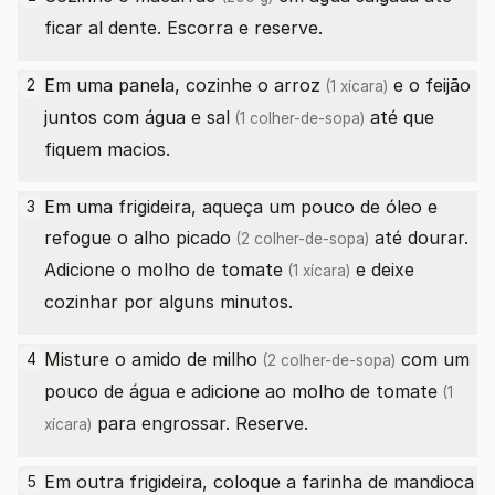
ficar al dente. Escorra e reserve.
Em uma panela, cozinhe o
arroz
e o feijão
2
(1 xícara)
juntos com água e
sal
até que
(1 colher-de-sopa)
fiquem macios.
Em uma frigideira, aqueça um pouco de óleo e
3
refogue o
alho picado
até dourar.
(2 colher-de-sopa)
Adicione o
molho de tomate
e deixe
(1 xícara)
cozinhar por alguns minutos.
Misture o
amido de milho
com um
4
(2 colher-de-sopa)
pouco de água e adicione ao
molho de tomate
(1
para engrossar. Reserve.
xícara)
Em outra frigideira, coloque a
farinha de mandioca
5