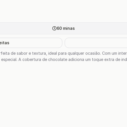
60
minas
eitas
eita de sabor e textura, ideal para qualquer ocasião. Com um interi
special. A cobertura de chocolate adiciona um toque extra de ind