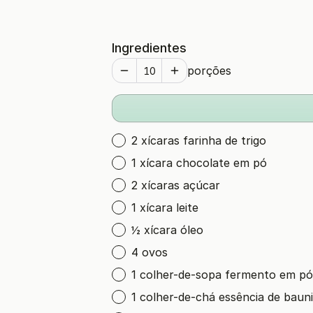
Ingredientes
porções
2 xícaras farinha de trigo
1 xícara chocolate em pó
2 xícaras açúcar
1 xícara leite
½ xícara óleo
4 ovos
1 colher-de-sopa fermento em pó
1 colher-de-chá essência de bauni