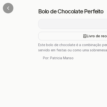
Bolo de Chocolate Perfeito
Livro de rec
Este bolo de chocolate é a combinação perf
servido em festas ou como uma sobremesa e
Por:
Patricia Manso