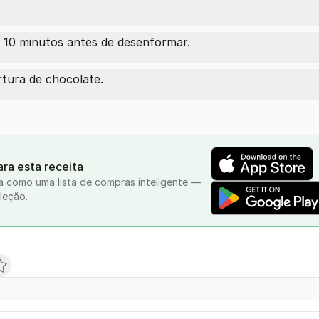
or 10 minutos antes de desenformar.
rtura de chocolate.
ra esta receita
a como uma lista de compras inteligente —
leção.