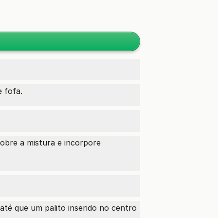
 fofa.
obre a mistura e incorpore
té que um palito inserido no centro