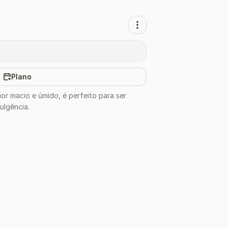
Plano
or macio e úmido, é perfeito para ser
ulgência.