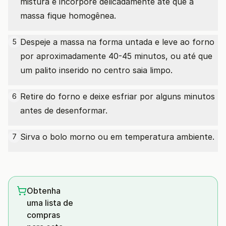
mistura e incorpore delicadamente até que a
massa fique homogênea.
Despeje a massa na forma untada e leve ao forno
5
por aproximadamente 40-45 minutos, ou até que
um palito inserido no centro saia limpo.
Retire do forno e deixe esfriar por alguns minutos
6
antes de desenformar.
Sirva o bolo morno ou em temperatura ambiente.
7
Obtenha
uma lista de
compras