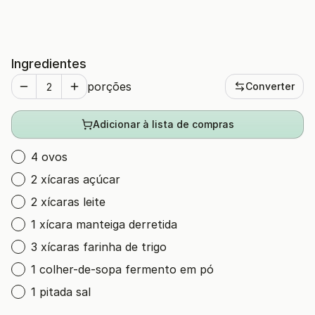
Ingredientes
porções
Converter
Adicionar à lista de compras
4 ovos
2 xícaras açúcar
2 xícaras leite
1 xícara manteiga derretida
3 xícaras farinha de trigo
1 colher-de-sopa fermento em pó
1 pitada sal