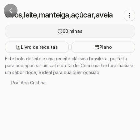
Ovos,leite,manteiga,açúcar,aveia
60
minas
Livro de receitas
Plano
Este bolo de leite é uma receita clássica brasileira, perfeita
para acompanhar um café da tarde. Com uma textura macia e
um sabor doce, é ideal para qualquer ocasião.
Por:
Ana Cristina