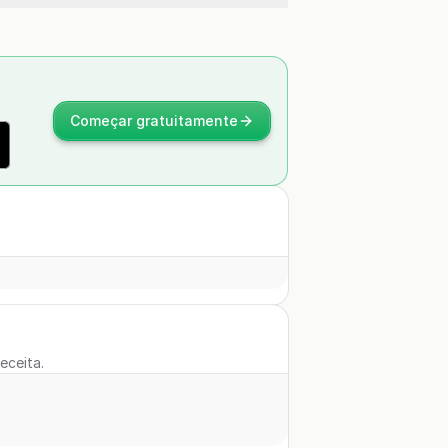
Começar gratuitamente
eceita.