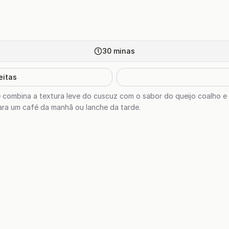
30
minas
eitas
 combina a textura leve do cuscuz com o sabor do queijo coalho e 
para um café da manhã ou lanche da tarde.