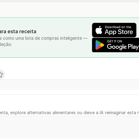
ra esta receita
a como uma lista de compras inteligente —
leção.
nta, explore alternativas alimentares ou deixe a IA reimaginar esta r