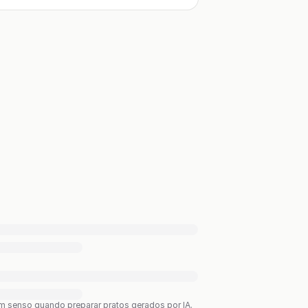
bom senso quando preparar pratos gerados por IA.