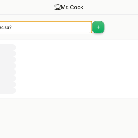
Mr. Cook
mpras