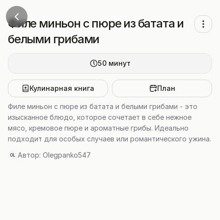
Филе миньон с пюре из батата и
белыми грибами
50
минут
Кулинарная книга
План
Филе миньон с пюре из батата и белыми грибами - это
изысканное блюдо, которое сочетает в себе нежное
мясо, кремовое пюре и ароматные грибы. Идеально
подходит для особых случаев или романтического ужина.
Автор:
Olegpanko547
OL