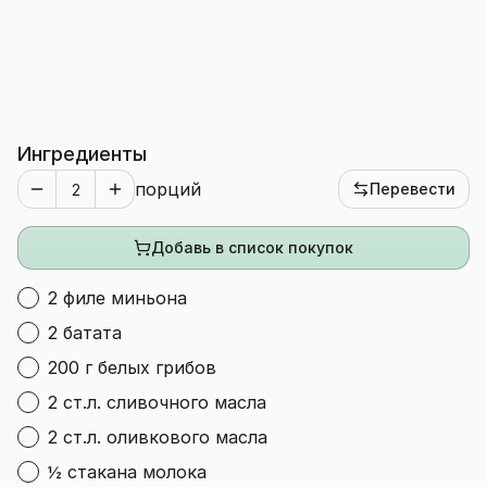
Ингредиенты
порций
Перевести
Добавь в список покупок
2 филе миньона
2 батата
200 г белых грибов
2 ст.л. сливочного масла
2 ст.л. оливкового масла
½ стакана молока