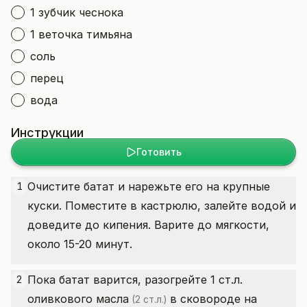
1 зубчик чеснока
1 веточка тимьяна
соль
перец
вода
Инструкции
Готовить
Очистите батат и нарежьте его на крупные
1
куски. Поместите в кастрюлю, залейте водой и
доведите до кипения. Варите до мягкости,
около 15-20 минут.
Пока батат варится, разогрейте 1 ст.л.
2
оливкового масла
в сковороде на
(2 ст.л.)