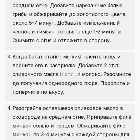
среднем огне. Добавьте нарезанные белые
грибы и обжаривайте до золотистого цвета,
около 5-7 минут. Добавьте измельченный
чеснок и тимьян, готовьте еще 1-2 минуты.
Снимите с огня и отложите в сторону.
Когда батат станет мягким, слейте воду и
3
верните его в кастрюлю. Добавьте 2 ст.л.
сливочного масла
и молоко. Разомните
(2 ст.л.)
до получения однородного пюре. Посолите и
поперчите по вкусу.
Разогрейте оставшееся оливковое масло в
4
сковороде на среднем огне. Приправьте филе
миньон солью и перцем. Обжаривайте филе
миньон по 3-4 минуты с каждой стороны для