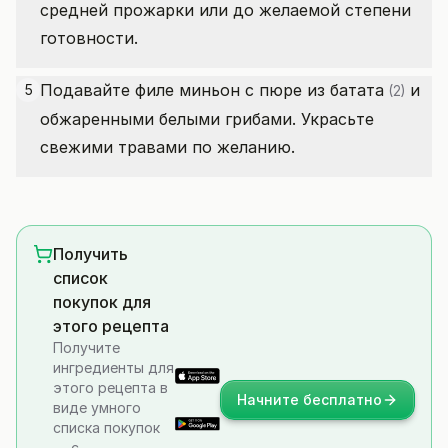
средней прожарки или до желаемой степени
готовности.
Подавайте филе миньон с пюре из
батата
и
5
(2)
обжаренными белыми грибами. Украсьте
свежими травами по желанию.
Получить
список
покупок для
этого рецепта
Получите
ингредиенты для
этого рецепта в
Начните бесплатно
виде умного
списка покупок
— с