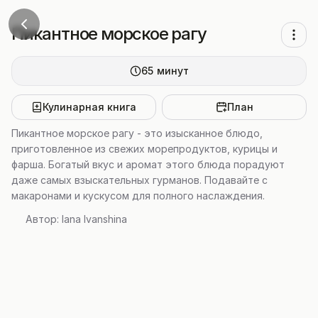
Пикантное морское рагу
65
минут
Кулинарная книга
План
Пикантное морское рагу - это изысканное блюдо,
приготовленное из свежих морепродуктов, курицы и
фарша. Богатый вкус и аромат этого блюда порадуют
даже самых взыскательных гурманов. Подавайте с
макаронами и кускусом для полного наслаждения.
Автор:
Iana Ivanshina