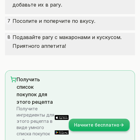
добавьте их в рагу.
Посолите и поперчите по вкусу.
7
Подавайте рагу с макаронами и кускусом.
8
Приятного аппетита!
Получить
список
покупок для
этого рецепта
Получите
ингредиенты для
этого рецепта в
Начните бесплатно
виде умного
списка покупок
— с