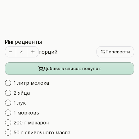
Ингредиенты
порций
Перевести
Добавь в список покупок
1 литр молока
2 яйца
1 лук
1 морковь
200 г макарон
50 г сливочного масла