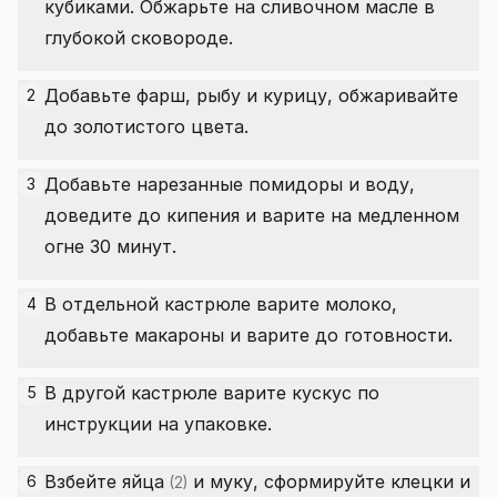
кубиками. Обжарьте на сливочном масле в
глубокой сковороде.
Добавьте фарш, рыбу и курицу, обжаривайте
2
до золотистого цвета.
Добавьте нарезанные помидоры и воду,
3
доведите до кипения и варите на медленном
огне 30 минут.
В отдельной кастрюле варите молоко,
4
добавьте макароны и варите до готовности.
В другой кастрюле варите кускус по
5
инструкции на упаковке.
Взбейте
яйца
и муку, сформируйте клецки и
6
(2)