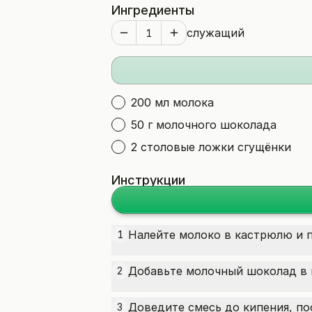
Ингредиенты
служащий
200 мл молока
50 г молочного шоколада
2 столовые ложки сгущёнки
Инструкции
Налейте молоко в кастрюлю и п
1
Добавьте молочный шоколад в 
2
Доведите смесь до кипения, п
3