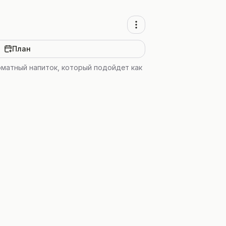
План
оматный напиток, который подойдет как