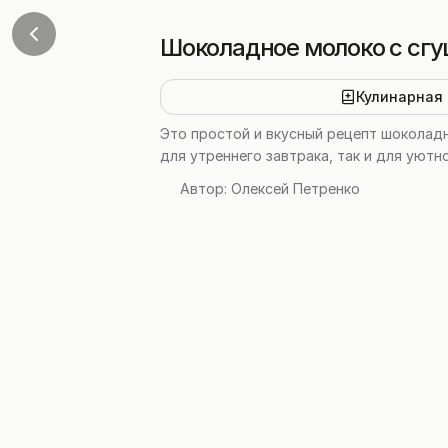
Шоколадное молоко с сг
Кулинарная 
Это простой и вкусный рецепт шоколадн
для утреннего завтрака, так и для уютн
Автор:
Олексей Петренко