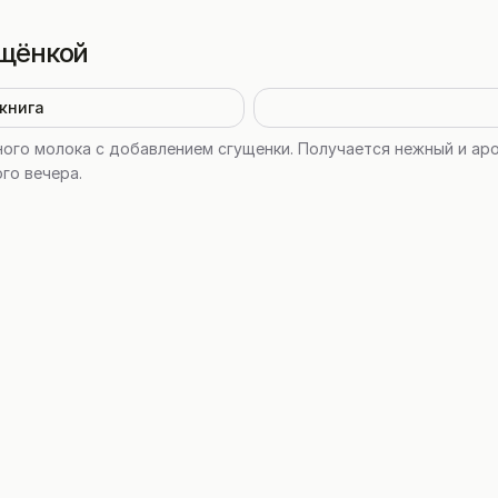
ущёнкой
книга
ого молока с добавлением сгущенки. Получается нежный и ар
ого вечера.