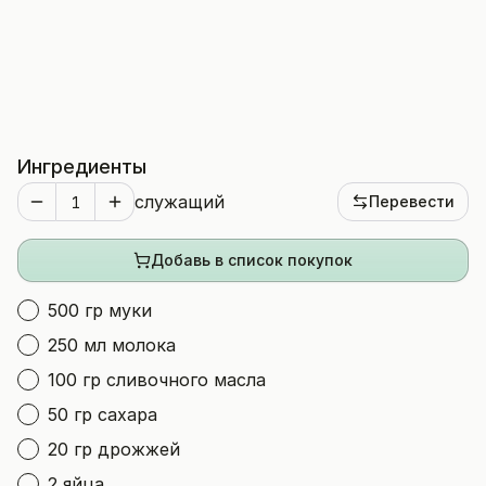
Ингредиенты
служащий
Перевести
Добавь в список покупок
500 гр муки
250 мл молока
100 гр сливочного масла
50 гр сахара
20 гр дрожжей
2 яйца