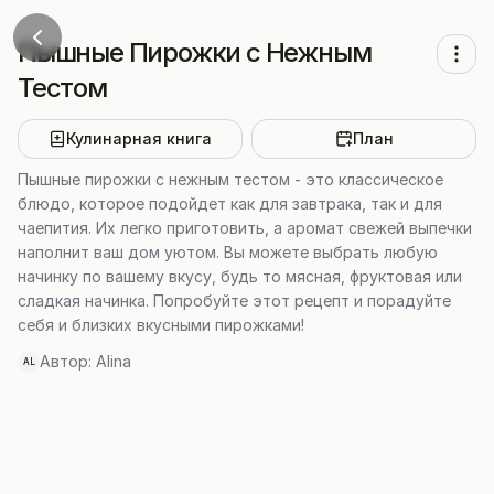
Пышные Пирожки с Нежным
Тестом
Кулинарная книга
План
Пышные пирожки с нежным тестом - это классическое
блюдо, которое подойдет как для завтрака, так и для
чаепития. Их легко приготовить, а аромат свежей выпечки
наполнит ваш дом уютом. Вы можете выбрать любую
начинку по вашему вкусу, будь то мясная, фруктовая или
сладкая начинка. Попробуйте этот рецепт и порадуйте
себя и близких вкусными пирожками!
Автор:
Alina
AL