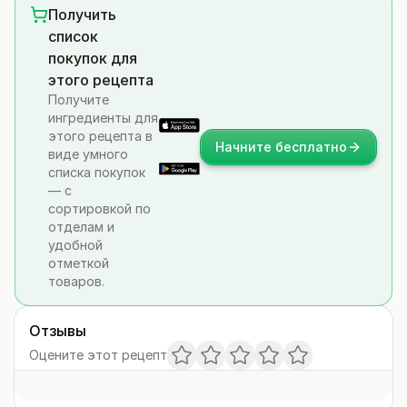
Получить
список
покупок для
этого рецепта
Получите
ингредиенты для
этого рецепта в
Начните бесплатно
виде умного
списка покупок
— с
сортировкой по
отделам и
удобной
отметкой
товаров.
Отзывы
Оцените этот рецепт