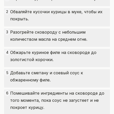
Обваляйте кусочки курицы в муке, чтобы их
2
покрыть.
Разогрейте сковороду с небольшим
3
количеством масла на среднем огне.
Обжарьте куриное филе на сковороде до
4
золотистой корочки.
Добавьте сметану и соевый соус к
5
обжаренному филе.
Помешивайте ингредиенты на сковороде до
6
того момента, пока соус не загустеет и не
покроет курицу.