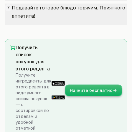
Подавайте готовое блюдо горячим. Приятного
7
аппетита!
Получить
список
покупок для
этого рецепта
Получите
ингредиенты для
этого рецепта в
Начните бесплатно
виде умного
списка покупок
— с
сортировкой по
отделам и
удобной
отметкой