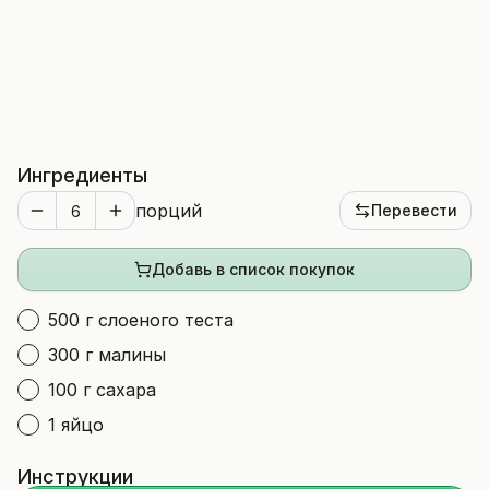
Ингредиенты
порций
Перевести
Добавь в список покупок
500 г слоеного теста
300 г малины
100 г сахара
1 яйцо
Инструкции