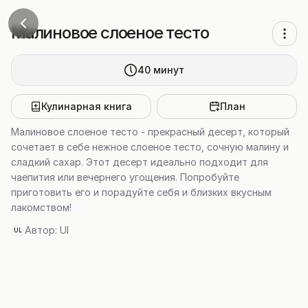
Малиновое слоеное тесто
40
минут
Кулинарная книга
План
Малиновое слоеное тесто - прекрасный десерт, который
сочетает в себе нежное слоеное тесто, сочную малину и
сладкий сахар. Этот десерт идеально подходит для
чаепития или вечернего угощения. Попробуйте
приготовить его и порадуйте себя и близких вкусным
лакомством!
Автор:
Ul
UL