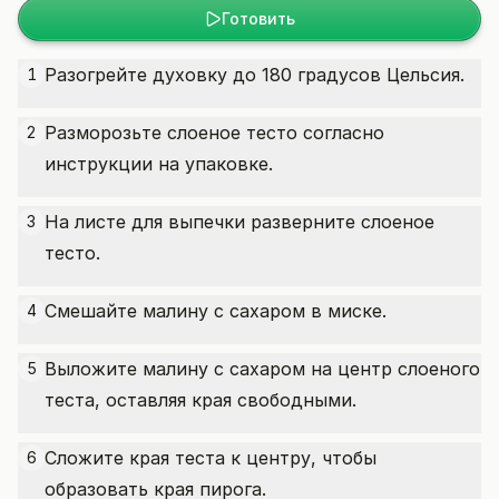
Готовить
Разогрейте духовку до 180 градусов Цельсия.
1
Разморозьте слоеное тесто согласно
2
инструкции на упаковке.
На листе для выпечки разверните слоеное
3
тесто.
Смешайте малину с сахаром в миске.
4
Выложите малину с сахаром на центр слоеного
5
теста, оставляя края свободными.
Сложите края теста к центру, чтобы
6
образовать края пирога.