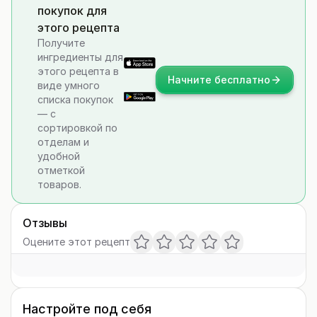
покупок для
этого рецепта
Получите
ингредиенты для
этого рецепта в
Начните бесплатно
виде умного
списка покупок
— с
сортировкой по
отделам и
удобной
отметкой
товаров.
Отзывы
Оцените этот рецепт
Настройте под себя