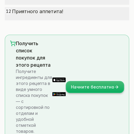
Приятного аппетита!
12
Получить
список
покупок для
этого рецепта
Получите
ингредиенты для
этого рецепта в
Начните бесплатно
виде умного
списка покупок
— с
сортировкой по
отделам и
удобной
отметкой
товаров.