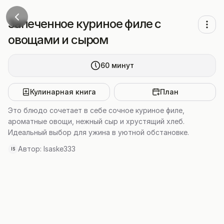
Запеченное куриное филе с
овощами и сыром
60
минут
Кулинарная книга
План
Это блюдо сочетает в себе сочное куриное филе,
ароматные овощи, нежный сыр и хрустящий хлеб.
Идеальный выбор для ужина в уютной обстановке.
Автор:
Isaske333
IS