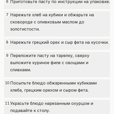
Приготовьте пасту по инструкции на упаковке.
6
Нарежьте хлеб на кубики и обжарьте на
7
сковороде с оливковым маслом до
золотистости.
Нарежьте грецкий орех и сыр фета на кусочки.
8
Переложите пасту на тарелку, сверху
9
выложите куриное филе с овощами и
сливками.
Посыпьте блюдо обжаренными кубиками
10
хлеба, грецким орехом и сыром фета.
Украсьте блюдо нарезанным охурцом и
11
подавайте к столу.