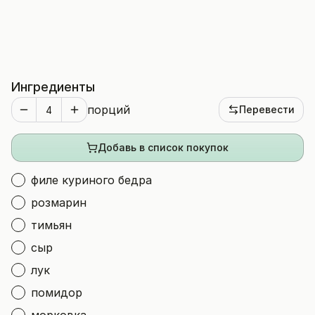
Ингредиенты
порций
Перевести
Добавь в список покупок
филе куриного бедра
розмарин
тимьян
сыр
лук
помидор