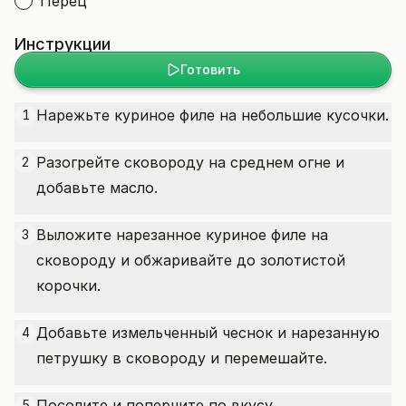
Перец
Инструкции
Готовить
Нарежьте куриное филе на небольшие кусочки.
1
Разогрейте сковороду на среднем огне и
2
добавьте масло.
Выложите нарезанное куриное филе на
3
сковороду и обжаривайте до золотистой
корочки.
Добавьте измельченный чеснок и нарезанную
4
петрушку в сковороду и перемешайте.
Посолите и поперчите по вкусу.
5