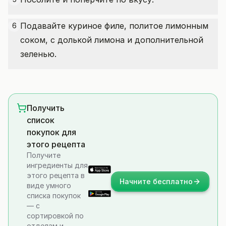
Подавайте куриное филе, политое лимонным
6
соком, с долькой лимона и дополнительной
зеленью.
Получить
список
покупок для
этого рецепта
Получите
ингредиенты для
этого рецепта в
Начните бесплатно
виде умного
списка покупок
— с
сортировкой по
отделам и