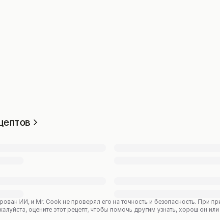
цептов
рован ИИ, и Mr. Cook не проверял его на точность и безопасность. При 
уйста, оцените этот рецепт, чтобы помочь другим узнать, хорош он или 