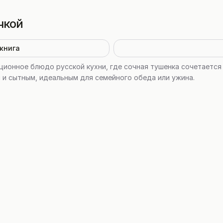
чкой
книга
ционное блюдо русской кухни, где сочная тушенка сочетается
 и сытным, идеальным для семейного обеда или ужина.