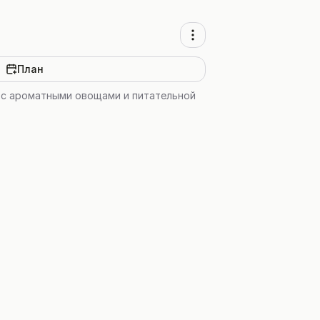
План
 с ароматными овощами и питательной