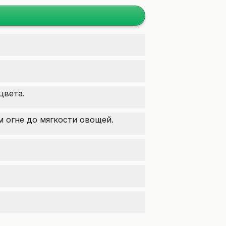
цвета.
м огне до мягкости овощей.