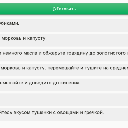
Готовить
убиками.
 морковь и капусту.
е немного масла и обжарьте говядину до золотистого 
 морковь и капусту, перемешайте и тушите на средне
ремешайте и доведите до кипения.
.
тесь вкусом тушенки с овощами и гречкой.