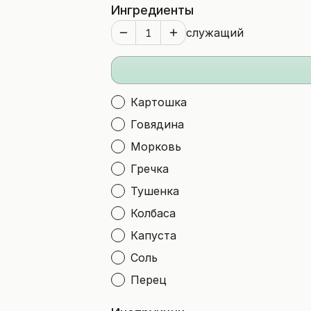
Ингредиенты
служащий
Картошка
Говядина
Морковь
Гречка
Тушенка
Колбаса
Капуста
Соль
Перец