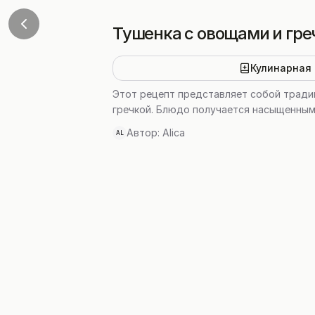
Тушенка с овощами и гре
Кулинарная 
Этот рецепт представляет собой тради
гречкой. Блюдо получается насыщенным
Автор:
Alica
AL