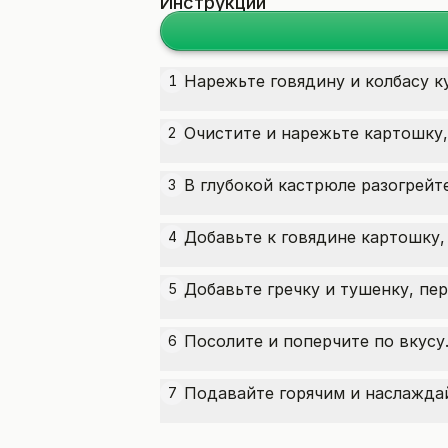
Инструкции
Нарежьте говядину и колбасу к
1
Очистите и нарежьте картошку,
2
В глубокой кастрюле разогрейт
3
Добавьте к говядине картошку,
4
Добавьте гречку и тушенку, пе
5
Посолите и поперчите по вкусу
6
Подавайте горячим и наслаждай
7