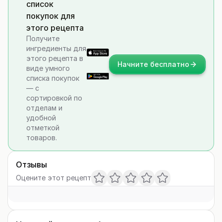
список
покупок для
этого рецепта
Получите
ингредиенты для
этого рецепта в
Начните бесплатно
виде умного
списка покупок
— с
сортировкой по
отделам и
удобной
отметкой
товаров.
Отзывы
Оцените этот рецепт