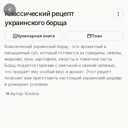
Классический рецепт
украинского борща
Кулинарная книга
План
Классический украинский борщ - это ароматный и
насыщенный суп, который готовится из говядины, свёклы,
моркови, лука, картофеля, капусты и томатной пасты.
Борщ подается горячим с сметаной и свежей зеленью,
что придает ему особый вкус и аромат. Этот рецепт
позволит вам приготовить настоящий украинский шедевр
в домашних условиях.
Автор:
Kristina
KR