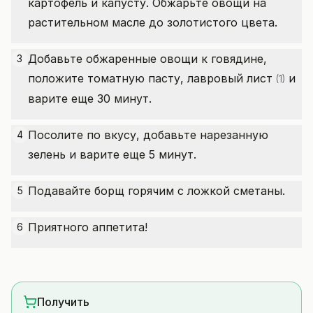
картофель и капусту. Обжарьте овощи на
растительном масле до золотистого цвета.
Добавьте обжаренные овощи к говядине,
3
положите томатную пасту,
лавровый лист
и
(1)
варите еще 30 минут.
Посолите по вкусу, добавьте нарезанную
4
зелень и варите еще 5 минут.
Подавайте борщ горячим с ложкой сметаны.
5
Приятного аппетита!
6
Получить