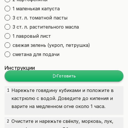
1 маленькая капуста
3 ст. л. томатной пасты
3 ст. л. растительного масла
1 лавровый лист
свежая зелень (укроп, петрушка)
сметана для подачи
Инструкции
Готовить
Нарежьте говядину кубиками и положите в
1
кастрюлю с водой. Доведите до кипения и
варите на медленном огне около 1 часа.
Очистите и нарежьте свёклу, морковь, лук,
2