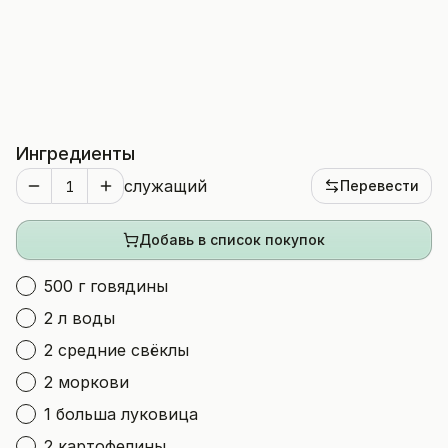
Ингредиенты
служащий
Перевести
Добавь в список покупок
500 г говядины
2 л воды
2 средние свёклы
2 моркови
1 больша луковица
2 картофелины