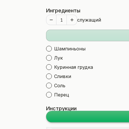
Ингредиенты
служащий
Шампиньоны
Лук
Куринная грудка
Сливки
Соль
Перец
Инструкции