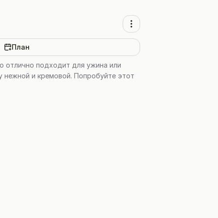
План
но отлично подходит для ужина или
у нежной и кремовой. Попробуйте этот