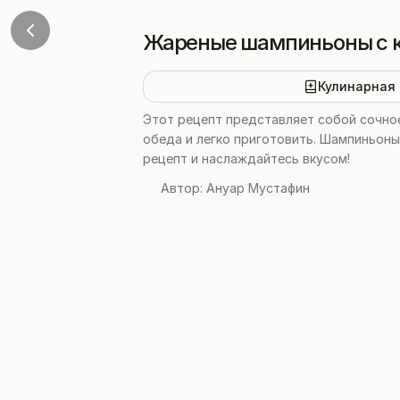
Жареные шампиньоны с к
Кулинарная 
Этот рецепт представляет собой сочное
обеда и легко приготовить. Шампиньон
рецепт и наслаждайтесь вкусом!
Автор:
Ануар Мустафин