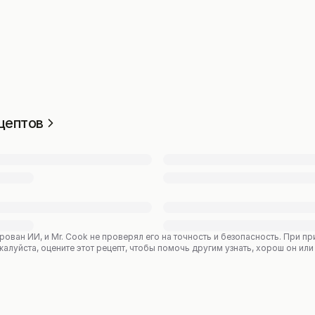
цептов
рован ИИ, и Mr. Cook не проверял его на точность и безопасность. При 
уйста, оцените этот рецепт, чтобы помочь другим узнать, хорош он или 