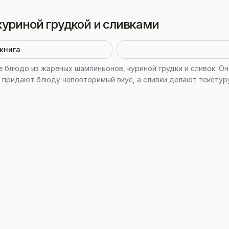
уриной грудкой и сливками
книга
 блюдо из жареных шампиньонов, куриной грудки и сливок. О
ы придают блюду неповторимый вкус, а сливки делают текстур