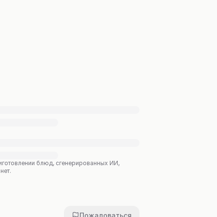
приготовлении блюд, сгенерированных ИИ,
нет.
Пожаловаться