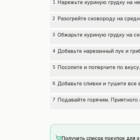
Нарежьте куриную грудку на не
1
Разогрейте сковороду на средн
2
Обжарьте куриную грудку на ск
3
Добавьте нарезанный лук и гри
4
Посолите и поперчите по вкусу
5
Добавьте сливки и тушите все 
6
Подавайте горячим. Приятного 
7
Получить список покупок для 