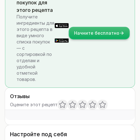
покупок для
этого рецепта
Получите
ингредиенты для
этого рецепта в
Начните бесплатно
виде умного
списка покупок
— с
сортировкой по
отделам и
удобной
отметкой
товаров.
Отзывы
Оцените этот рецепт
Настройте под себя