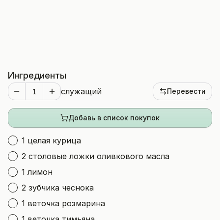
Ингредиенты
служащий
Перевести
Добавь в список покупок
1 целая курица
2 столовые ложки оливкового масла
1 лимон
2 зубчика чеснока
1 веточка розмарина
1 веточка тимьяна