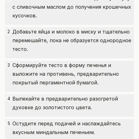
с сливочным маслом до получения крошечных
кусочков.
Добавьте яйца и молоко в миску и тщательно
2
перемешайте, пока не образуется однородное
тесто.
Сформируйте тесто в форму печенья и
3
выложите на противень, предварительно
покрытый пергаментной бумагой.
Выпекайте в предварительно разогретой
4
духовке до золотистого цвета.
Остудите перед подачей и наслаждайтесь
5
вкусным миндальным печеньем.