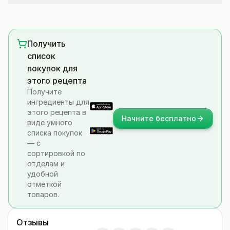
Получить
список
покупок для
этого рецепта
Получите
ингредиенты для
этого рецепта в
Начните бесплатно
виде умного
списка покупок
— с
сортировкой по
отделам и
удобной
отметкой
товаров.
Отзывы