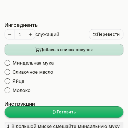
Ингредиенты
служащий
Перевести
Добавь в список покупок
Миндальная мука
Сливочное масло
Яйца
Молоко
Инструкции
Готовить
В большой миске смешайте миндальную муку
1