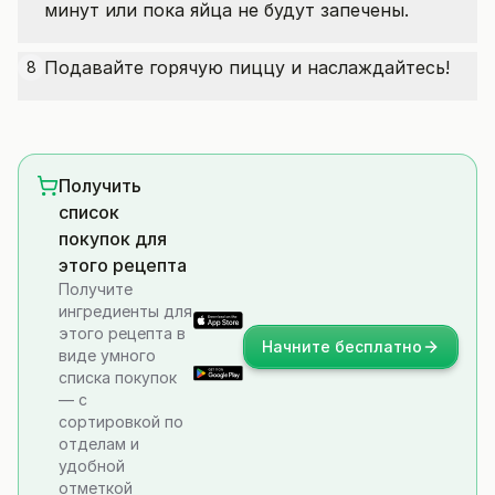
минут или пока яйца не будут запечены.
Подавайте горячую пиццу и наслаждайтесь!
8
Получить
список
покупок для
этого рецепта
Получите
ингредиенты для
этого рецепта в
Начните бесплатно
виде умного
списка покупок
— с
сортировкой по
отделам и
удобной
отметкой