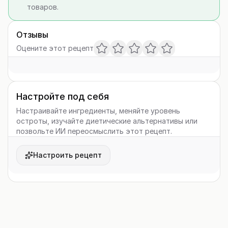
товаров.
Отзывы
Оцените этот рецепт
Настройте под себя
Настраивайте ингредиенты, меняйте уровень
остроты, изучайте диетические альтернативы или
позвольте ИИ переосмыслить этот рецепт.
Настроить рецепт