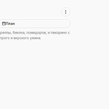
План
реллы, бекона, помидоров, и пекорино с
трого и вкусного ужина.