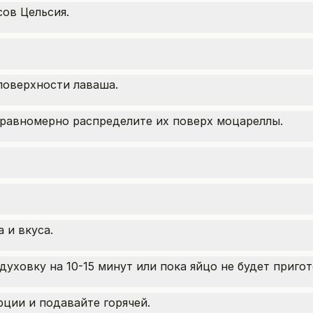
сов Цельсия.
поверхности лаваша.
 равномерно распределите их поверх моцареллы.
 и вкуса.
уховку на 10-15 минут или пока яйцо не будет пригот
ции и подавайте горячей.