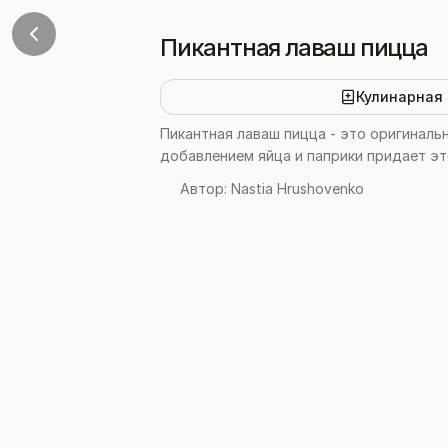
Пикантная лаваш пицца
Кулинарная 
Пикантная лаваш пицца - это оригиналь
добавлением яйца и паприки придает эт
Автор:
Nastia Hrushovenko