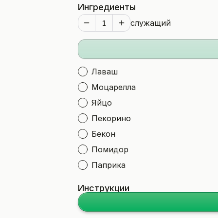
Ингредиенты
служащий
Лаваш
Моцарелла
Яйцо
Пекорино
Бекон
Помидор
Паприка
Инструкции