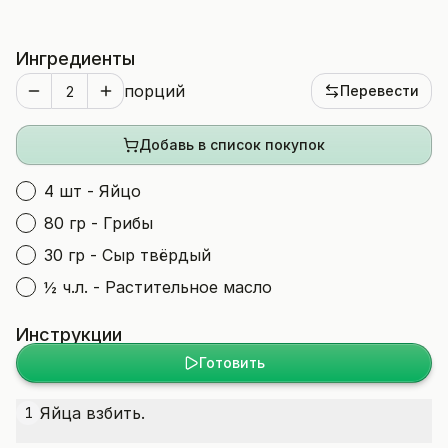
Ингредиенты
порций
Перевести
Добавь в список покупок
4 шт - Яйцо
80 гр - Грибы
30 гр - Сыр твёрдый
½ ч.л. - Растительное масло
Инструкции
Готовить
Яйца взбить.
1