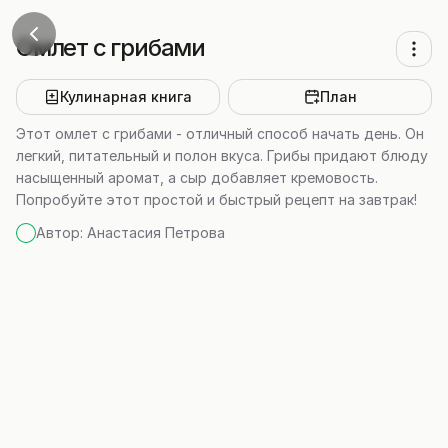
Омлет с грибами
Кулинарная книга
План
Этот омлет с грибами - отличный способ начать день. Он
легкий, питательный и полон вкуса. Грибы придают блюду
насыщенный аромат, а сыр добавляет кремовость.
Попробуйте этот простой и быстрый рецепт на завтрак!
Автор:
Анастасия Петрова