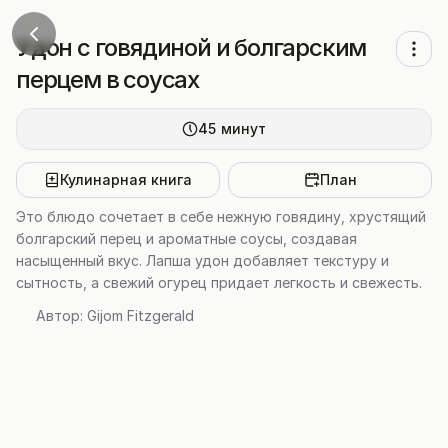
Удон с говядиной и болгарским
перцем в соусах
45
минут
Кулинарная книга
План
Это блюдо сочетает в себе нежную говядину, хрустящий
болгарский перец и ароматные соусы, создавая
насыщенный вкус. Лапша удон добавляет текстуру и
сытность, а свежий огурец придает легкость и свежесть.
Автор:
Gijom Fitzgerald