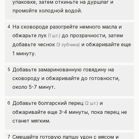
упаковке, затем откиньте на дуршлаг и
промойте холодной водой.
На сковороде разогрейте немного масла и
4
обжарьте
лук
до прозрачности, затем
(1 шт.)
добавьте
чеснок
и обжаривайте еще
(3 зубчика)
1 минуту.
Добавьте замаринованную говядину на
5
сковороду и обжаривайте до готовности,
около 5-7 минут.
Добавьте
болгарский перец
и
6
(2 шт.)
обжаривайте еще 3-4 минуты, пока перец не
станет мягким.
Смешайте готовую лапшу удон с мясом и
7