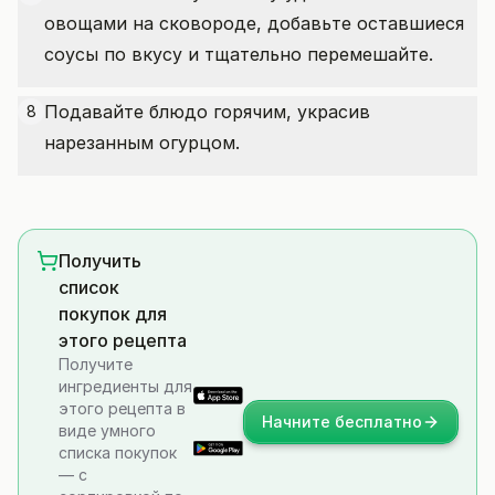
овощами на сковороде, добавьте оставшиеся
соусы по вкусу и тщательно перемешайте.
Подавайте блюдо горячим, украсив
8
нарезанным огурцом.
Получить
список
покупок для
этого рецепта
Получите
ингредиенты для
этого рецепта в
Начните бесплатно
виде умного
списка покупок
— с