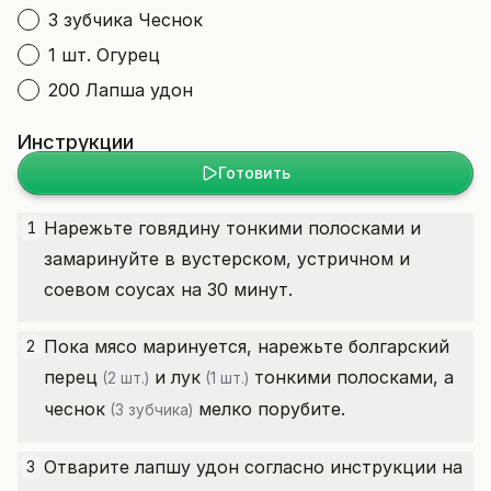
3 зубчика Чеснок
1 шт. Огурец
200 Лапша удон
Инструкции
Готовить
Нарежьте говядину тонкими полосками и
1
замаринуйте в вустерском, устричном и
соевом соусах на 30 минут.
Пока мясо маринуется, нарежьте
болгарский
2
перец
и
лук
тонкими полосками, а
(2 шт.)
(1 шт.)
чеснок
мелко порубите.
(3 зубчика)
Отварите лапшу удон согласно инструкции на
3