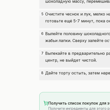
шоколадную массу, перемешива
Очистите чеснок и лук, мелко 
5
готовьте ещё 5-7 минут, пока о
Вылейте половину шоколадного 
6
жабьи лапки. Сверху залейте о
Выпекайте в предварительно раз
7
центр, не выйдет чистой.
Дайте торту остыть, затем наре
8
Получить список покупок для 
Получите ингредиенты для этого р