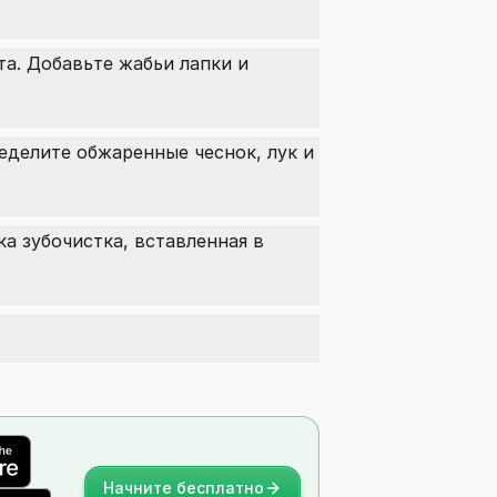
та. Добавьте жабьи лапки и
еделите обжаренные чеснок, лук и
ка зубочистка, вставленная в
Начните бесплатно