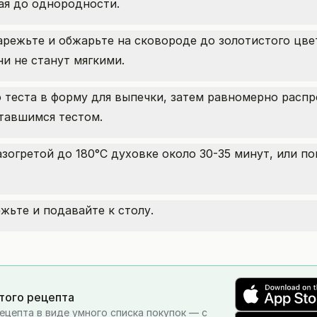
я до однородности.
нарежьте и обжарьте на сковороде до золотистого цве
ни не станут мягкими.
теста в форму для выпечки, затем равномерно распр
ставшимся тестом.
огретой до 180°C духовке около 30-35 минут, или по
жьте и подавайте к столу.
этого рецепта
ецепта в виде умного списка покупок — с