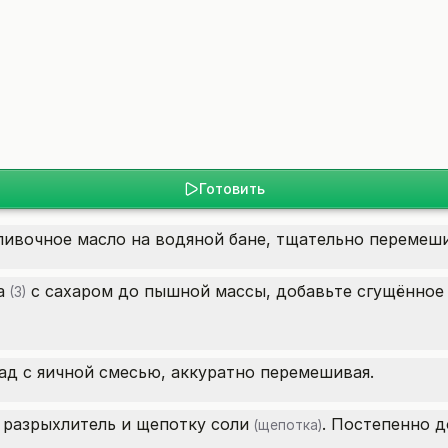
Готовить
ливочное масло на водяной бане, тщательно перемеш
а
с сахаром до пышной массы, добавьте сгущённое 
(3)
д с яичной смесью, аккуратно перемешивая.
, разрыхлитель и щепотку
соли
. Постепенно д
(щепотка)