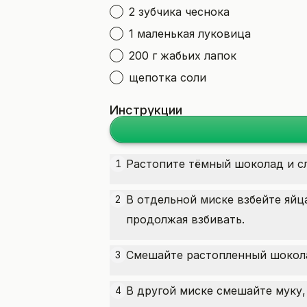
2 зубчика чеснока
1 маленькая луковица
200 г жабьих лапок
щепотка соли
Инструкции
Растопите тёмный шоколад и с
1
В отдельной миске взбейте
яйц
2
продолжая взбивать.
Смешайте растопленный шокола
3
В другой миске смешайте муку
4