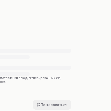
приготовлении блюд, сгенерированных ИИ,
нет.
Пожаловаться