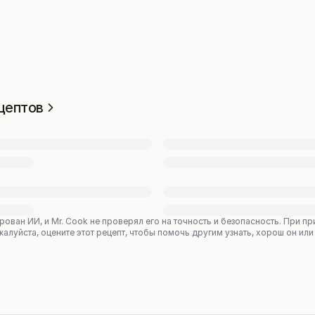
цептов
рован ИИ, и Mr. Cook не проверял его на точность и безопасность. При 
уйста, оцените этот рецепт, чтобы помочь другим узнать, хорош он или 