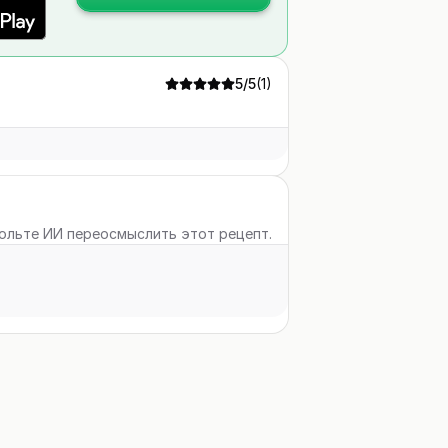
5
/5
(
1
)
вольте ИИ переосмыслить этот рецепт.