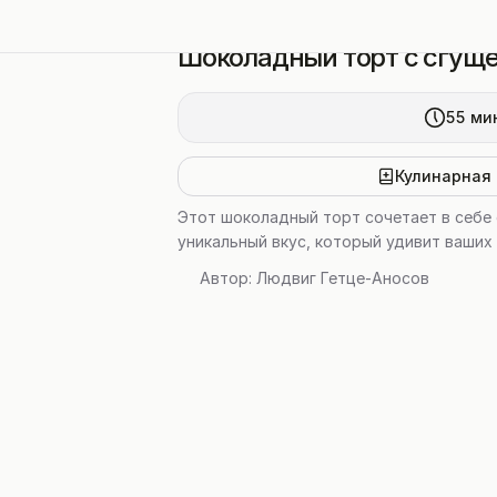
Шоколадный торт с сгущ
55
ми
Кулинарная 
Этот шоколадный торт сочетает в себе 
уникальный вкус, который удивит ваших 
Автор:
Людвиг Гетце-Аносов