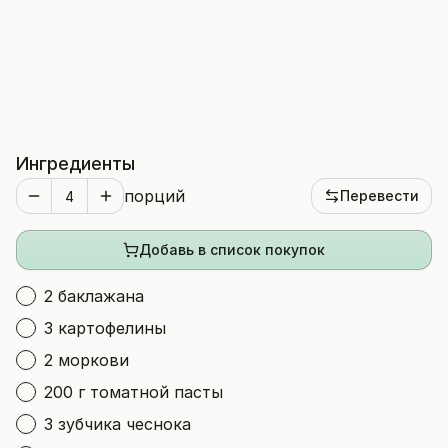
Ингредиенты
порций
Перевести
Добавь в список покупок
2 баклажана
3 картофелины
2 моркови
200 г томатной пасты
3 зубчика чеснока