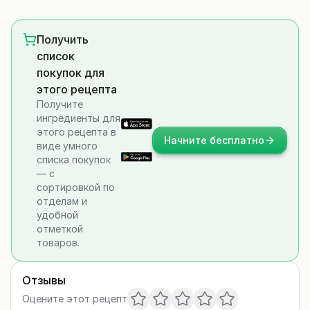
Получить
список
покупок для
этого рецепта
Получите
ингредиенты для
этого рецепта в
Начните бесплатно
виде умного
списка покупок
— с
сортировкой по
отделам и
удобной
отметкой
товаров.
Отзывы
Оцените этот рецепт