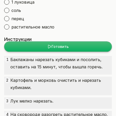
1 луковица
соль
перец
растительное масло
Инструкции
Готовить
Баклажаны нарезать кубиками и посолить,
1
оставить на 15 минут, чтобы вышла горечь.
Картофель и морковь очистить и нарезать
2
кубиками.
Лук мелко нарезать.
3
На сковороде разогреть растительное масло,
4