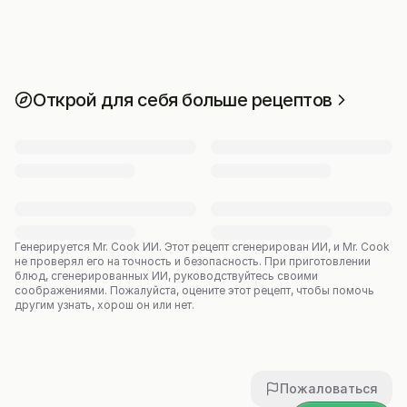
Открой для себя больше рецептов
Генерируется Mr. Cook ИИ.
Этот рецепт сгенерирован ИИ, и Mr. Cook
не проверял его на точность и безопасность. При приготовлении
блюд, сгенерированных ИИ, руководствуйтесь своими
соображениями. Пожалуйста, оцените этот рецепт, чтобы помочь
другим узнать, хорош он или нет.
Пожаловаться