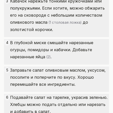
Кабачок нарежьте тонкими кружочками или
3
полукружьями. Если хотите, можно обжарить
его на сковороде с небольшим количеством
оливкового масла
до
(1 столовая ложка)
золотистой корочки.
В глубокой миске смешайте нарезанные
4
огурцы, помидоры и кабачки. Добавьте
нарезанные
яйца
.
(2)
Заправьте салат оливковым маслом, уксусом,
5
посолите и поперчите по вкусу. Хорошо
перемешайте все ингредиенты.
Подавайте салат на тарелке, украсив зеленью.
6
Хлебцы можно подать отдельно или нарезать
и добавить в салат.