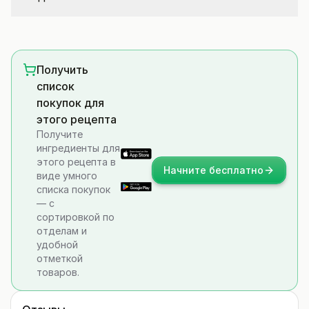
Получить
список
покупок для
этого рецепта
Получите
ингредиенты для
этого рецепта в
Начните бесплатно
виде умного
списка покупок
— с
сортировкой по
отделам и
удобной
отметкой
товаров.