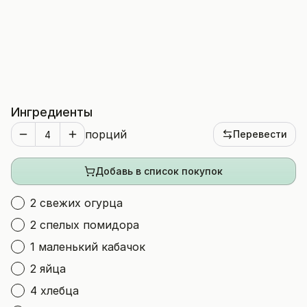
Ингредиенты
порций
Перевести
Добавь в список покупок
2 свежих огурца
2 спелых помидора
1 маленький кабачок
2 яйца
4 хлебца