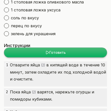
1 столовая ложка оливкового масла
1 столовая ложка уксуса
соль по вкусу
перец по вкусу
зелень для украшения
Инструкции
Готовить
Отварите
яйца
в кипящей воде в течение 10
1
(2)
минут, затем охладите их под холодной водой
и очистите.
Пока
яйца
варятся, нарежьте огурцы и
2
(2)
помидоры кубиками.