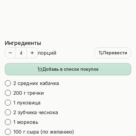
Ингредиенты
порций
Перевести
Добавь в список покупок
2 средних кабачка
200 г гречки
1 луковица
2 зубчика чеснока
1 морковь
100 г сыра (по желанию)