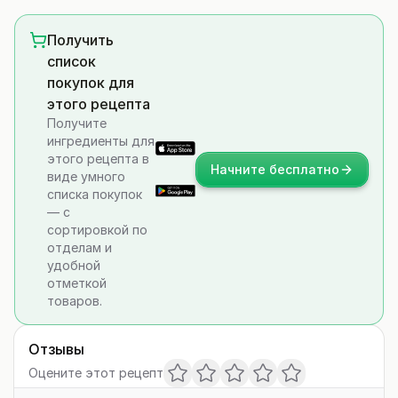
Получить
список
покупок для
этого рецепта
Получите
ингредиенты для
этого рецепта в
Начните бесплатно
виде умного
списка покупок
— с
сортировкой по
отделам и
удобной
отметкой
товаров.
Отзывы
Оцените этот рецепт