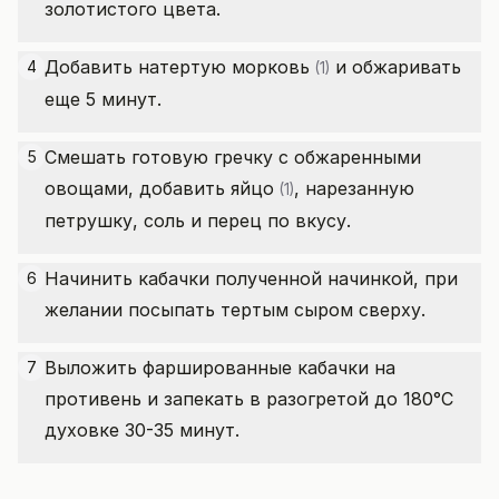
золотистого цвета.
Добавить натертую
морковь
и обжаривать
4
(1)
еще 5 минут.
Смешать готовую гречку с обжаренными
5
овощами, добавить
яйцо
, нарезанную
(1)
петрушку, соль и перец по вкусу.
Начинить кабачки полученной начинкой, при
6
желании посыпать тертым сыром сверху.
Выложить фаршированные кабачки на
7
противень и запекать в разогретой до 180°C
духовке 30-35 минут.