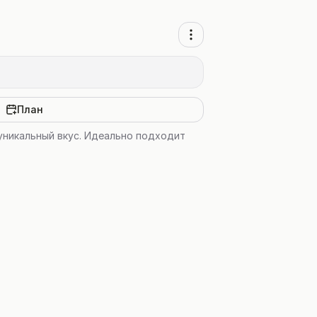
План
 уникальный вкус. Идеально подходит