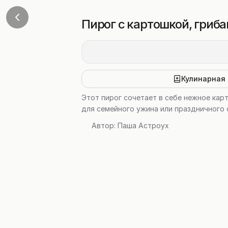
Пирог с картошкой, гриб
Кулинарная 
Этот пирог сочетает в себе нежное кар
для семейного ужина или праздничного 
Автор:
Паша Астроух