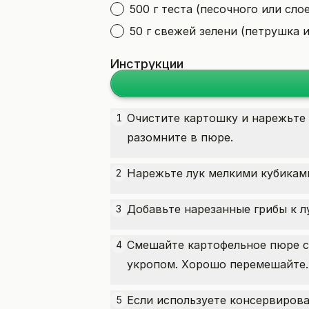
500 г теста (песочного или сло
50 г свежей зелени (петрушка 
Инструкции
Очистите картошку и нарежьте 
1
разомните в пюре.
Нарежьте лук мелкими кубиками
2
Добавьте нарезанные грибы к лу
3
Смешайте картофельное пюре с
4
укропом. Хорошо перемешайте.
Если используете консервирова
5