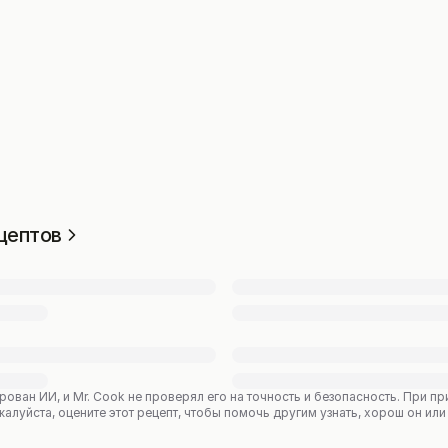
цептов
рован ИИ, и Mr. Cook не проверял его на точность и безопасность. При 
уйста, оцените этот рецепт, чтобы помочь другим узнать, хорош он или 