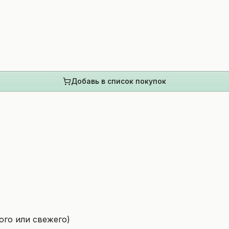
Добавь в список покупок
ого или свежего)