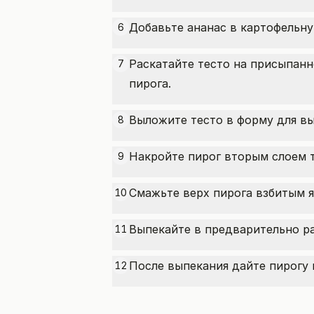
Добавьте ананас в картофельну
6
Раскатайте тесто на присыпанн
7
пирога.
Выложите тесто в форму для вы
8
Накройте пирог вторым слоем т
9
Смажьте верх пирога взбитым я
10
Выпекайте в предварительно ра
11
После выпекания дайте пирогу 
12