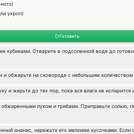
еного)
или укроп)
Готовить
ее кубиками. Отварите в подсоленной воде до готовн
 и обжарьте на сковороде с небольшим количеством 
ку и жарьте до тех пор, пока вся влага не испарится 
 обжаренными луком и грибами. Приправьте солью, п
нный ананас, нарежьте его мелкими кусочками. Если 