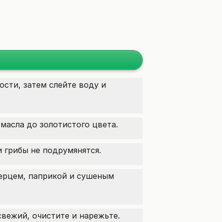
ости, затем слейте воду и
масла до золотистого цвета.
и грибы не подрумянятся.
ерцем, паприкой и сушеным
свежий, очистите и нарежьте.