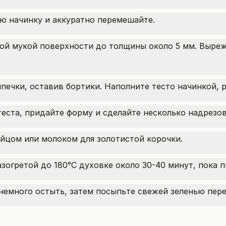
ю начинку и аккуратно перемешайте.
ой мукой поверхности до толщины около 5 мм. Выреж
печки, оставив бортики. Наполните тесто начинкой, 
еста, придайте форму и сделайте несколько надрезов
йцом или молоком для золотистой корочки.
зогретой до 180°C духовке около 30-40 минут, пока п
немного остыть, затем посыпьте свежей зеленью пере