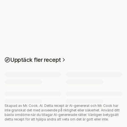
Upptäck fler recept
Skapad av Mr. Cook. AI.
Detta recept är AI-genererat och Mr. Cook har
inte granskat det med avseende på riktighet eller säkerhet. Använd ditt
bästa omdöme när du tillagar AI-genererade rätter. Vänligen betygsätt
detta recept för att hjälpa andra att veta om det är gott eller inte.