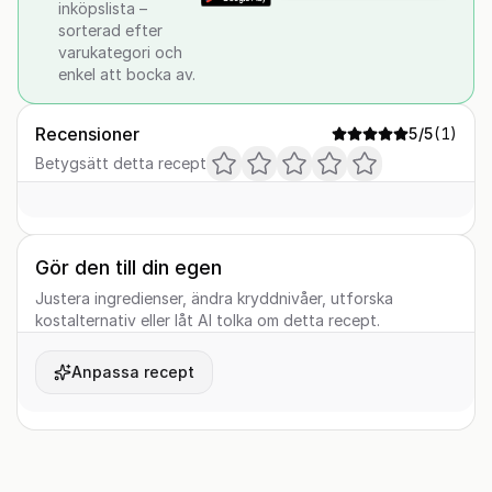
inköpslista –
sorterad efter
varukategori och
enkel att bocka av.
Recensioner
5
/5
(
1
)
Betygsätt detta recept
Gör den till din egen
Justera ingredienser, ändra kryddnivåer, utforska
kostalternativ eller låt AI tolka om detta recept.
Anpassa recept