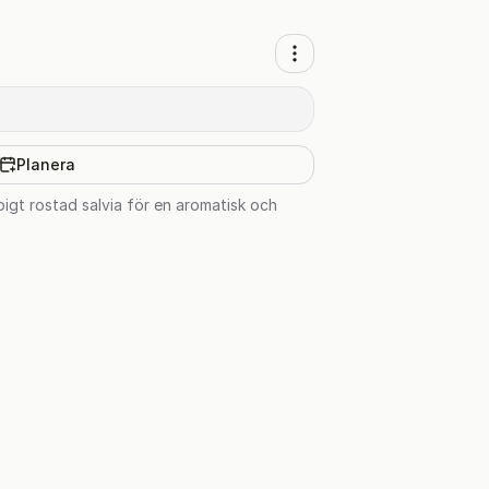
Planera
gt rostad salvia för en aromatisk och