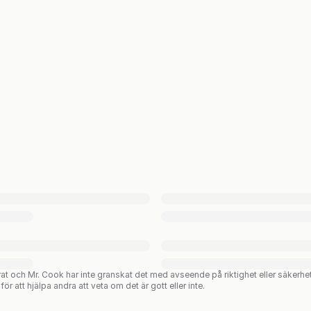
rat och Mr. Cook har inte granskat det med avseende på riktighet eller säkerhe
ör att hjälpa andra att veta om det är gott eller inte.