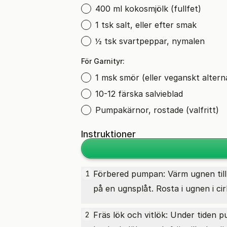
400 ml kokosmjölk (fullfet)
1 tsk salt, eller efter smak
½ tsk svartpeppar, nymalen
För Garnityr:
1 msk smör (eller veganskt altern
10-12 färska salvieblad
Pumpakärnor, rostade (valfritt)
Instruktioner
Förbered pumpan: Värm ugnen till
1
på en ugnsplåt. Rosta i ugnen i cir
Fräs lök och vitlök: Under tiden
2