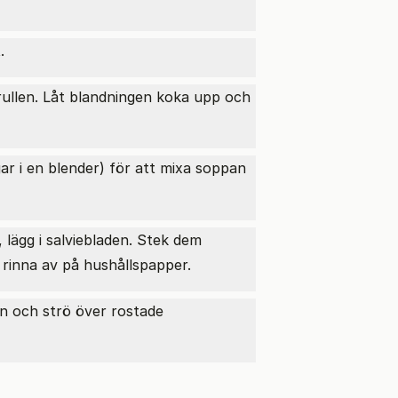
.
rullen. Låt blandningen koka upp och
ar i en blender) för att mixa soppan
 lägg i salviebladen. Stek dem
 rinna av på hushållspapper.
en och strö över rostade