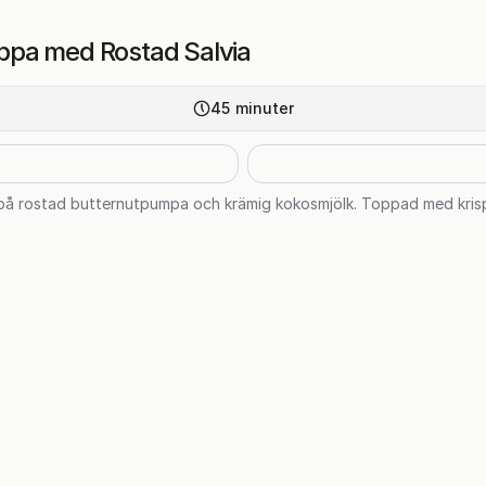
ppa med Rostad Salvia
45
minuter
 rostad butternutpumpa och krämig kokosmjölk. Toppad med krispi