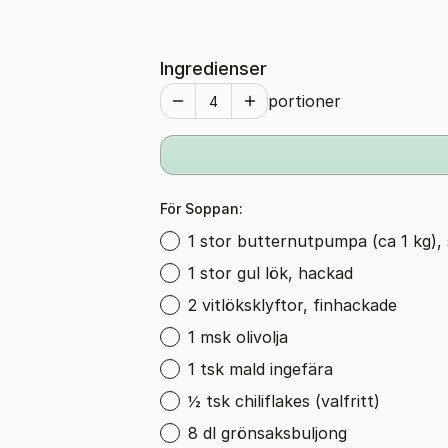
Ingredienser
portioner
För Soppan:
1 stor butternutpumpa (ca 1 kg),
1 stor gul lök, hackad
2 vitlöksklyftor, finhackade
1 msk olivolja
1 tsk mald ingefära
½ tsk chiliflakes (valfritt)
8 dl grönsaksbuljong