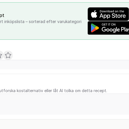
pt
t inköpslista – sorterad efter varukategori
tforska kostalternativ eller låt AI tolka om detta recept.