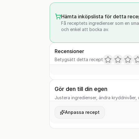
Hämta inköpslista för detta rece
Få receptets ingredienser som en smar
och enkel att bocka av.
Recensioner
Betygsätt detta recept
Gör den till din egen
Justera ingredienser, ändra kryddnivåer, u
Anpassa recept