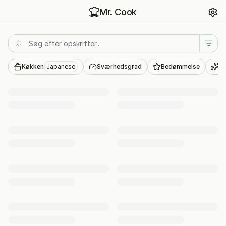
Mr. Cook
Japanese
Opskrifter
Køkken
Japanese
Sværhedsgrad
Bedømmelse
AI