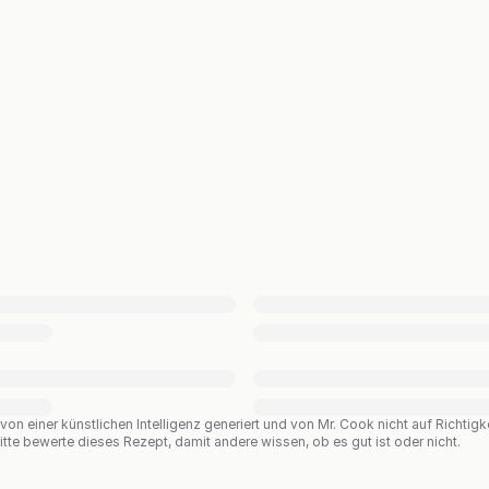
n einer künstlichen Intelligenz generiert und von Mr. Cook nicht auf Richtigkei
te bewerte dieses Rezept, damit andere wissen, ob es gut ist oder nicht.