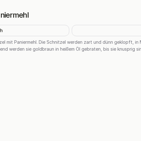
aniermehl
h
tzel mit Paniermehl. Die Schnitzel werden zart und dünn geklopft, i
end werden sie goldbraun in heißem Öl gebraten, bis sie knusprig si