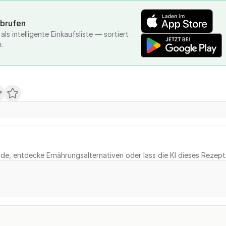
abrufen
ls intelligente Einkaufsliste — sortiert
.
e, entdecke Ernährungsalternativen oder lass die KI dieses Rezept 