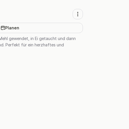
Planen
n Mehl gewendet, in Ei getaucht und dann
nd. Perfekt für ein herzhaftes und