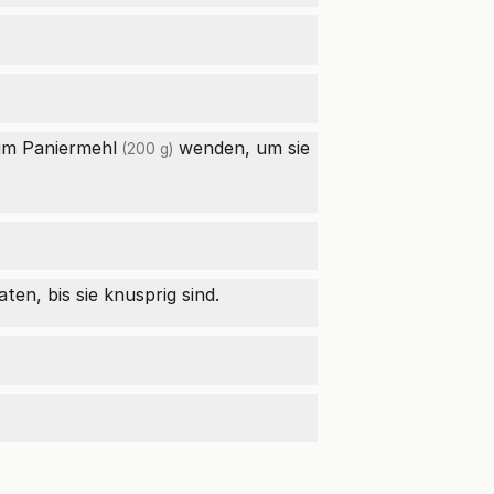
 im
Paniermehl
wenden, um sie
(200 g)
en, bis sie knusprig sind.