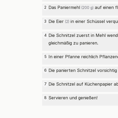
Das
Paniermehl
auf einen f
2
(200 g)
Die
Eier
in einer Schüssel verqui
3
(2)
Die Schnitzel zuerst in Mehl wend
4
gleichmäßig zu panieren.
In einer Pfanne reichlich Pflanzen
5
Die panierten Schnitzel vorsichtig
6
Die Schnitzel auf Küchenpapier a
7
Servieren und genießen!
8