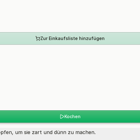
Zur Einkaufsliste hinzufügen
Kochen
opfen, um sie zart und dünn zu machen.