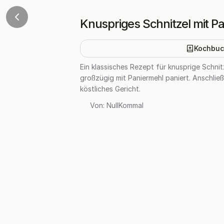
Knuspriges Schnitzel mit P
Kochbuc
Ein klassisches Rezept für knusprige Schni
großzügig mit Paniermehl paniert. Anschließ
köstliches Gericht.
Von:
NullKommal