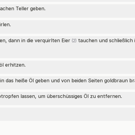
lachen Teller geben.
rlen.
en, dann in die verquirlten
Eier
tauchen und schließlich
(2)
öl erhitzen.
 in das heiße Öl geben und von beiden Seiten goldbraun brat
btropfen lassen, um überschüssiges Öl zu entfernen.