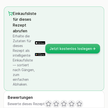
Einkaufsliste
für dieses
Rezept
abrufen
Erhalte die
Zutaten für
dieses
Jetzt kostenlos loslegen
Rezept als
intelligente
Einkaufsliste
— sortiert
nach Gängen,
zum
einfachen
Abhaken.
Bewertungen
Bewerte dieses Rezept