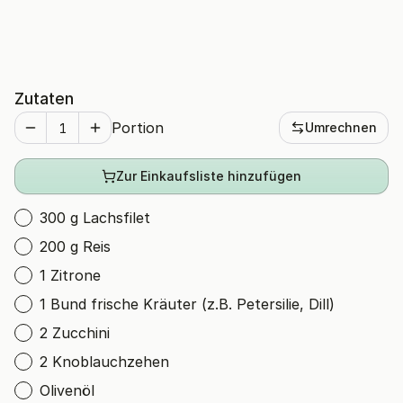
Zutaten
Portion
Umrechnen
Zur Einkaufsliste hinzufügen
300 g Lachsfilet
200 g Reis
1 Zitrone
1 Bund frische Kräuter (z.B. Petersilie, Dill)
2 Zucchini
2 Knoblauchzehen
Olivenöl