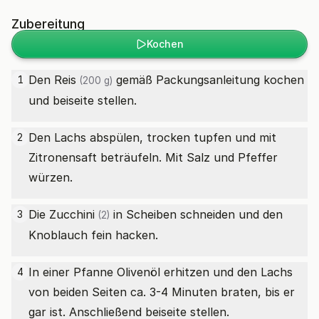
Zubereitung
Kochen
Den
Reis
gemäß Packungsanleitung kochen
1
(200 g)
und beiseite stellen.
Den Lachs abspülen, trocken tupfen und mit
2
Zitronensaft beträufeln. Mit Salz und Pfeffer
würzen.
Die
Zucchini
in Scheiben schneiden und den
3
(2)
Knoblauch fein hacken.
In einer Pfanne Olivenöl erhitzen und den Lachs
4
von beiden Seiten ca. 3-4 Minuten braten, bis er
gar ist. Anschließend beiseite stellen.