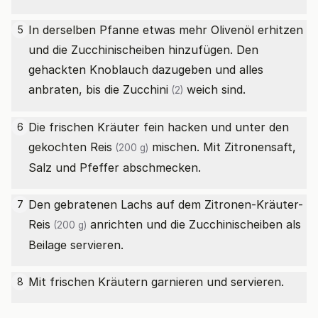
In derselben Pfanne etwas mehr Olivenöl erhitzen
5
und die Zucchinischeiben hinzufügen. Den
gehackten Knoblauch dazugeben und alles
anbraten, bis die
Zucchini
weich sind.
(2)
Die frischen Kräuter fein hacken und unter den
6
gekochten
Reis
mischen. Mit Zitronensaft,
(200 g)
Salz und Pfeffer abschmecken.
Den gebratenen Lachs auf dem Zitronen-Kräuter-
7
Reis
anrichten und die Zucchinischeiben als
(200 g)
Beilage servieren.
Mit frischen Kräutern garnieren und servieren.
8