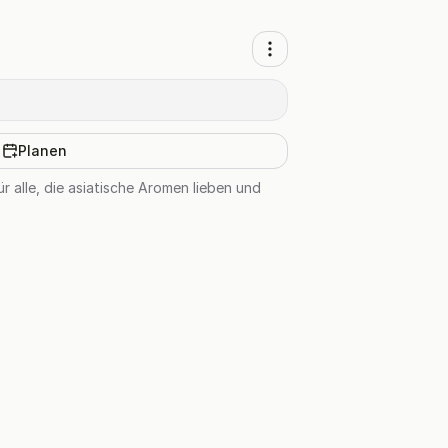
Planen
r alle, die asiatische Aromen lieben und