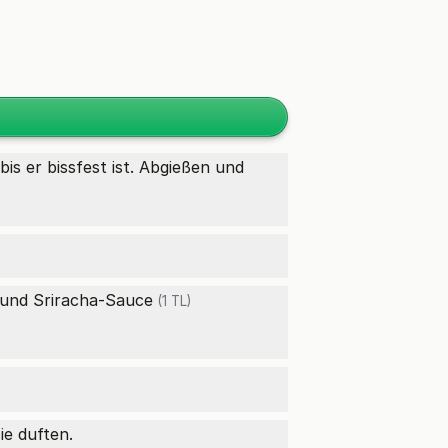
s er bissfest ist. Abgießen und
und
Sriracha-Sauce
(1 TL)
ie duften.