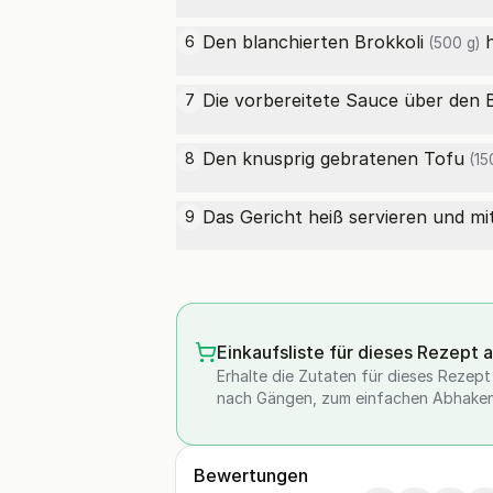
Den blanchierten
Brokkoli
h
6
(500 g)
Die vorbereitete Sauce über den
7
Den knusprig gebratenen
Tofu
8
(15
Das Gericht heiß servieren und mi
9
Einkaufsliste für dieses Rezept 
Erhalte die Zutaten für dieses Rezept a
nach Gängen, zum einfachen Abhaken
Bewertungen