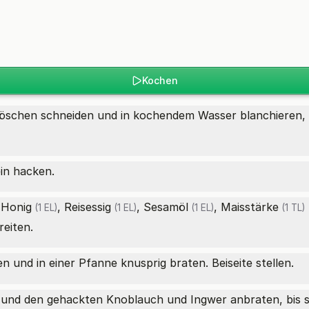
Kochen
schen schneiden und in kochendem Wasser blanchieren, bi
in hacken.
,
Honig
,
Reisessig
,
Sesamöl
,
Maisstärke
(1 EL)
(1 EL)
(1 EL)
(1 TL)
eiten.
n und in einer Pfanne knusprig braten. Beiseite stellen.
n und den gehackten Knoblauch und Ingwer anbraten, bis s