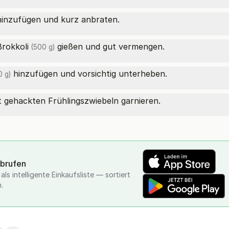
inzufügen und kurz anbraten.
Brokkoli
gießen und gut vermengen.
(500 g)
hinzufügen und vorsichtig unterheben.
0 g)
t gehackten Frühlingszwiebeln garnieren.
abrufen
ls intelligente Einkaufsliste — sortiert
.