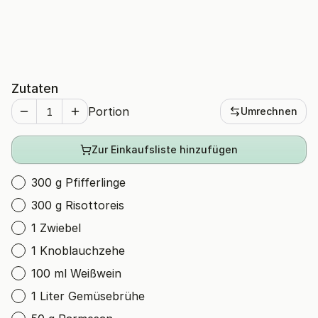
Zutaten
Portion
Umrechnen
Zur Einkaufsliste hinzufügen
300 g Pfifferlinge
300 g Risottoreis
1 Zwiebel
1 Knoblauchzehe
100 ml Weißwein
1 Liter Gemüsebrühe