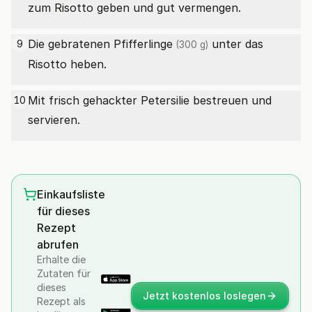
zum Risotto geben und gut vermengen.
Die gebratenen
Pfifferlinge
unter das
9
(300 g)
Risotto heben.
Mit frisch gehackter Petersilie bestreuen und
10
servieren.
Einkaufsliste
für dieses
Rezept
abrufen
Erhalte die
Zutaten für
dieses
Jetzt kostenlos loslegen
Rezept als