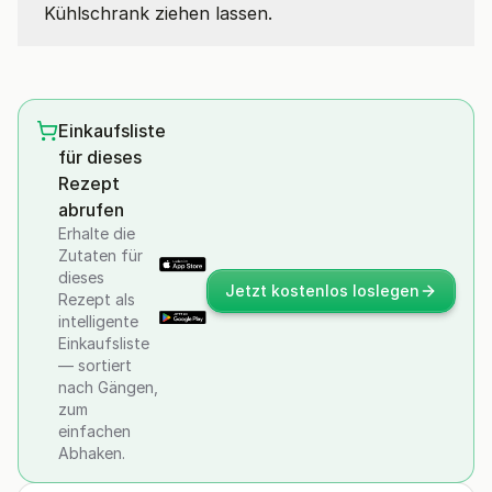
Kühlschrank ziehen lassen.
Einkaufsliste
für dieses
Rezept
abrufen
Erhalte die
Zutaten für
dieses
Jetzt kostenlos loslegen
Rezept als
intelligente
Einkaufsliste
— sortiert
nach Gängen,
zum
einfachen
Abhaken.