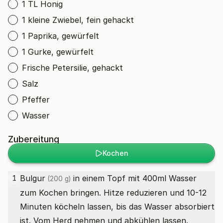
1 TL Honig
1 kleine Zwiebel, fein gehackt
1 Paprika, gewürfelt
1 Gurke, gewürfelt
Frische Petersilie, gehackt
Salz
Pfeffer
Wasser
Zubereitung
Kochen
Bulgur
in einem Topf mit 400ml Wasser
1
(200 g)
zum Kochen bringen. Hitze reduzieren und 10-12
Minuten köcheln lassen, bis das Wasser absorbiert
ist. Vom Herd nehmen und abkühlen lassen.