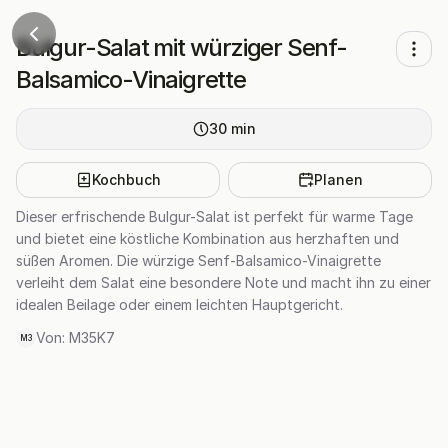
Bulgur-Salat mit würziger Senf-
Balsamico-Vinaigrette
30
min
Kochbuch
Planen
Dieser erfrischende Bulgur-Salat ist perfekt für warme Tage
und bietet eine köstliche Kombination aus herzhaften und
süßen Aromen. Die würzige Senf-Balsamico-Vinaigrette
verleiht dem Salat eine besondere Note und macht ihn zu einer
idealen Beilage oder einem leichten Hauptgericht.
Von:
M35K7
M3