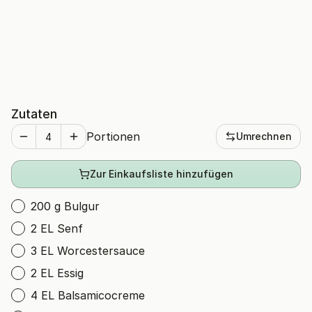
Zutaten
Portionen
Umrechnen
Zur Einkaufsliste hinzufügen
200 g Bulgur
2 EL Senf
3 EL Worcestersauce
2 EL Essig
4 EL Balsamicocreme