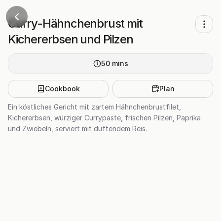
Curry-Hähnchenbrust mit
Kichererbsen und Pilzen
50
mins
Cookbook
Plan
Ein köstliches Gericht mit zartem Hähnchenbrustfilet,
Kichererbsen, würziger Currypaste, frischen Pilzen, Paprika
und Zwiebeln, serviert mit duftendem Reis.