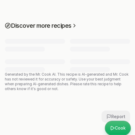
Discover more recipes
Generated by the Mr. Cook AI.
This recipe is AI-generated and Mr. Cook
has not reviewed it for accuracy or safety. Use your best judgment
when preparing AI-generated dishes. Please rate this recipe to help
others know if it's good or not.
Report
Cook