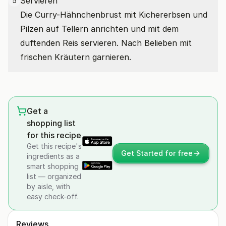
Servieren
5
Die Curry-Hähnchenbrust mit Kichererbsen und
Pilzen auf Tellern anrichten und mit dem
duftenden Reis servieren. Nach Belieben mit
frischen Kräutern garnieren.
Get a
shopping list
for this recipe
Get this recipe's
Get Started for free
ingredients as a
smart shopping
list — organized
by aisle, with
easy check-off.
Reviews