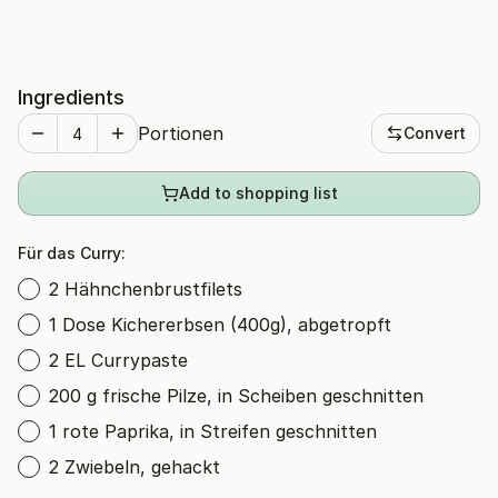
Ingredients
Portionen
Convert
Add to shopping list
Für das Curry:
2 Hähnchenbrustfilets
1 Dose Kichererbsen (400g), abgetropft
2 EL Currypaste
200 g frische Pilze, in Scheiben geschnitten
1 rote Paprika, in Streifen geschnitten
2 Zwiebeln, gehackt