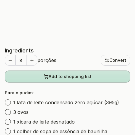
Ingredients
porções
Convert
Add to shopping list
Para o pudim:
1 lata de leite condensado zero açúcar (395g)
3 ovos
1 xícara de leite desnatado
1 colher de sopa de essência de baunilha