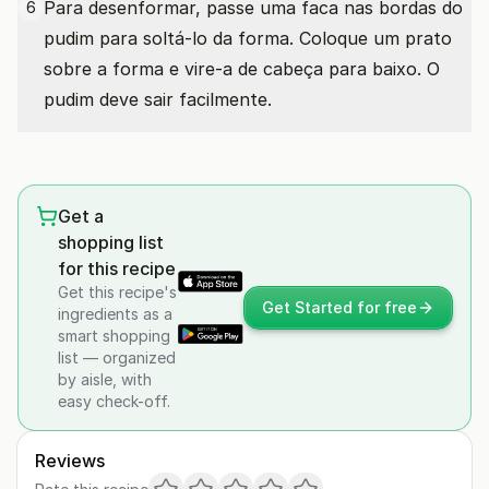
Para desenformar, passe uma faca nas bordas do
6
pudim para soltá-lo da forma. Coloque um prato
sobre a forma e vire-a de cabeça para baixo. O
pudim deve sair facilmente.
Get a
shopping list
for this recipe
Get this recipe's
Get Started for free
ingredients as a
smart shopping
list — organized
by aisle, with
easy check-off.
Reviews