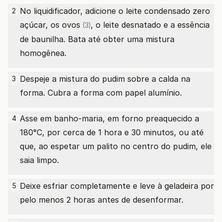
No liquidificador, adicione o leite condensado zero
2
açúcar, os
ovos
, o leite desnatado e a essência
(3)
de baunilha. Bata até obter uma mistura
homogênea.
Despeje a mistura do pudim sobre a calda na
3
forma. Cubra a forma com papel alumínio.
Asse em banho-maria, em forno preaquecido a
4
180°C, por cerca de 1 hora e 30 minutos, ou até
que, ao espetar um palito no centro do pudim, ele
saia limpo.
Deixe esfriar completamente e leve à geladeira por
5
pelo menos 2 horas antes de desenformar.