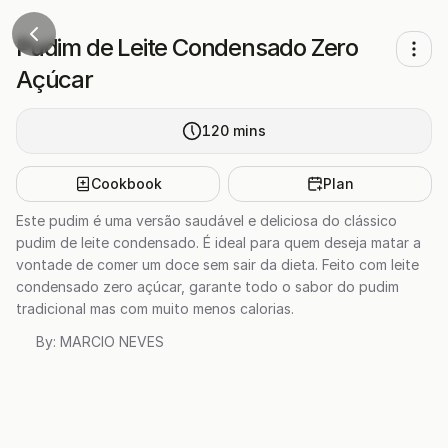
Pudim de Leite Condensado Zero
Açúcar
120
mins
Cookbook
Plan
Este pudim é uma versão saudável e deliciosa do clássico
pudim de leite condensado. É ideal para quem deseja matar a
vontade de comer um doce sem sair da dieta. Feito com leite
condensado zero açúcar, garante todo o sabor do pudim
tradicional mas com muito menos calorias.
By:
MARCIO NEVES